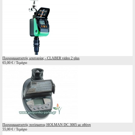
Προγραμματιστής μπαταρίας - CLABER video 2 plus
65,00 € / Τεμάχιο
Προγραμματιστής ποτίσματος HOLMAN DC 3005 με οθόνη
55,00 € / Τεμάχιο