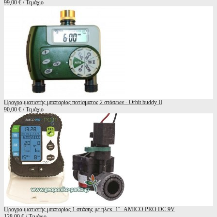
99,00 € / Τεμάχιο
Προγραμματιστής μπαταρίας ποτίσματος 2 στάσεων - Orbit buddy II
90,00 € / Τεμάχιο
Προγραμματιστής μπαταρίας 1 στάσης με ηλεκ. 1''- AMICO PRO DC 9V
128,00 € / Τεμάχιο