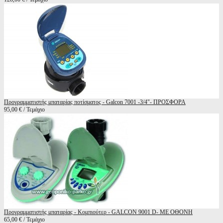
Προγραμματιστής μπαταρίας ποτίσματος - Galcon 7001 -3/4"- ΠΡΟΣΦΟΡΑ
95,00 € / Τεμάχιο
Προγραμματιστής μπαταρίας - Κομπιούτερ - GALCON 9001 D- ΜΕ ΟΘΟΝΗ
65,00 € / Τεμάχιο