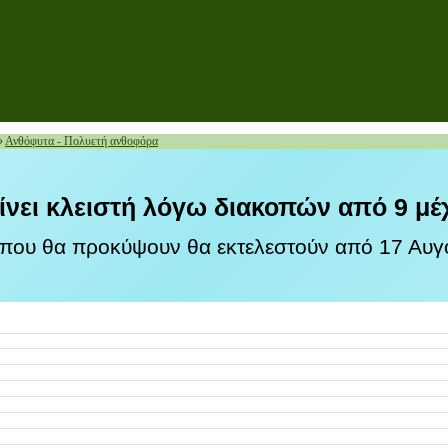
»
Ανθόφυτα - Πολυετή ανθοφόρα
ίνει κλειστή λόγω διακοπών από 9 μέ
 που θα προκύψουν θα εκτελεστούν από 17 Αυγο