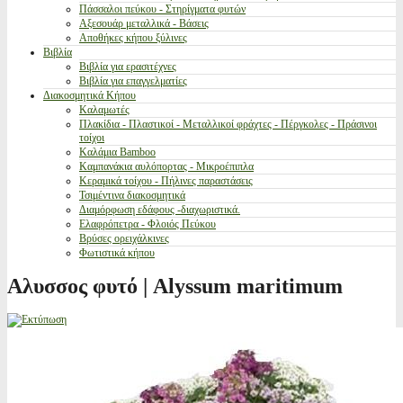
Πάσσαλοι πεύκου - Στηρίγματα φυτών
Αξεσουάρ μεταλλικά - Βάσεις
Αποθήκες κήπου ξύλινες
Βιβλία
Βιβλία για ερασιτέχνες
Βιβλία για επαγγελματίες
Διακοσμητικά Κήπου
Καλαμωτές
Πλακίδια - Πλαστικοί - Μεταλλικοί φράχτες - Πέργκολες - Πράσινοι
τοίχοι
Καλάμια Bamboo
Καμπανάκια αυλόπορτας - Μικροέπιπλα
Κεραμικά τοίχου - Πήλινες παραστάσεις
Τσιμέντινα διακοσμητικά
Διαμόρφωση εδάφους -διαχωριστικά.
Ελαφρόπετρα - Φλοιός Πεύκου
Βρύσες ορειχάλκινες
Φωτιστικά κήπου
Αλυσσος φυτό | Alyssum maritimum