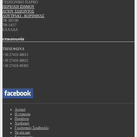
ΓΕΩΠΟΝΙΚΟ ΠΑΡΚΟ
ΠΕΡΙΟΧΗ ΙΣΘΜΟΥ
ΑΓΙΟΥ ΣΩΖΟΝΤΟΣ
ΛΟΥΤΡΑΚΙ - ΚΟΡΙΝΘΙΑΣ
ΤΚ 203 00
ΤΘ 14/17
ΕΛΛΑΔΑ
επικοινωνία
ΤΗΛΕΦΩΝΑ
+30 27410 48611
+30 27410 48621
+30 27410 49302
Αρχική
Η εταιρεία
Προϊόντα
Χονδρική
Γεωπονικές Συμβουλές
Τα νέα μας