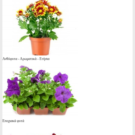
Ανθόφυτα - Αρωματικά - Ετήσια
Εποχιακά φυτά