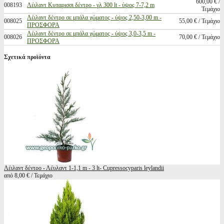
600,00 € /
008193
Λέιλαντ Κυπαρισσι δέντρο - γλ 300 lt - ύψος 7-7,2 m
Τεμάχιο
Λέιλαντ δέντρο σε μπάλα χώματος - ύψος 2,50-3,00 m -
008025
55,00 € / Τεμάχιο
ΠΡΟΣΦΟΡΑ
Λέιλαντ δέντρο σε μπάλα χώματος - ύψος 3,0-3,5 m -
008026
70,00 € / Τεμάχιο
ΠΡΟΣΦΟΡΑ
Σχετικά προϊόντα
Λέιλαντ δέντρο - Λέυλαντ 1-1,1 m - 3 lt- Cupressocyparis leylandii
από 8,00 € / Τεμάχιο