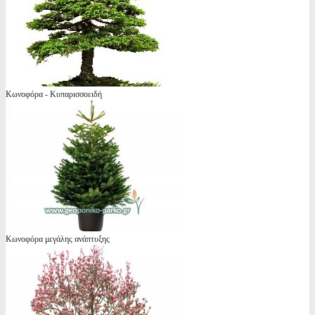
Κωνοφόρα - Κυπαρισσοειδή
Κωνοφόρα μεγάλης ανάπτυξης