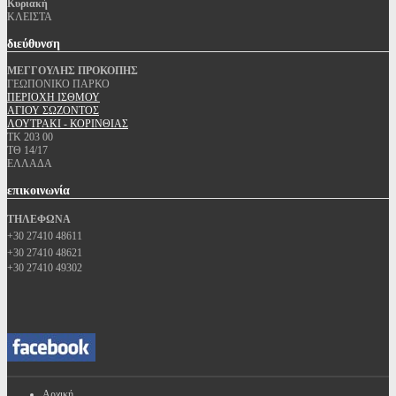
Κυριακή
ΚΛΕΙΣΤΑ
διεύθυνση
ΜΕΓΓΟΥΛΗΣ ΠΡΟΚΟΠΗΣ
ΓΕΩΠΟΝΙΚΟ ΠΑΡΚΟ
ΠΕΡΙΟΧΗ ΙΣΘΜΟΥ
ΑΓΙΟΥ ΣΩΖΟΝΤΟΣ
ΛΟΥΤΡΑΚΙ - ΚΟΡΙΝΘΙΑΣ
ΤΚ 203 00
ΤΘ 14/17
ΕΛΛΑΔΑ
επικοινωνία
ΤΗΛΕΦΩΝΑ
+30 27410 48611
+30 27410 48621
+30 27410 49302
Αρχική