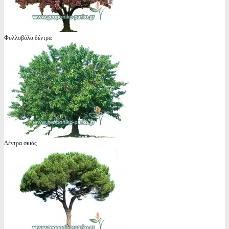
Φυλλοβόλα δέντρα
Δέντρα σκιάς