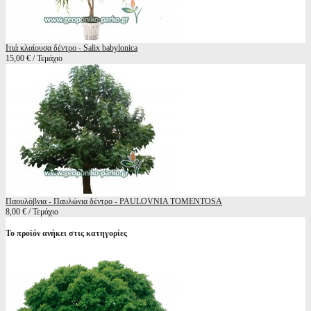
Ιτιά κλαίουσα δέντρο - Salix babylonica
15,00 € / Τεμάχιο
Παουλόβνια - Παυλώνια δέντρο - PAULOVNIA TOMENTOSA
8,00 € / Τεμάχιο
Το προϊόν ανήκει στις κατηγορίες