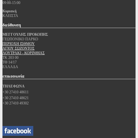
09:00-15:00
Κυριακή
ΚΛΕΙΣΤΑ
διεύθυνση
ΜΕΓΓΟΥΛΗΣ ΠΡΟΚΟΠΗΣ
ΓΕΩΠΟΝΙΚΟ ΠΑΡΚΟ
ΠΕΡΙΟΧΗ ΙΣΘΜΟΥ
ΑΓΙΟΥ ΣΩΖΟΝΤΟΣ
ΛΟΥΤΡΑΚΙ - ΚΟΡΙΝΘΙΑΣ
ΤΚ 203 00
ΤΘ 14/17
ΕΛΛΑΔΑ
επικοινωνία
ΤΗΛΕΦΩΝΑ
+30 27410 48611
+30 27410 48621
+30 27410 49302