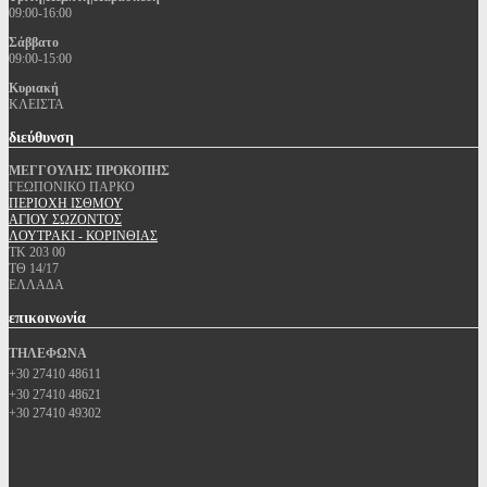
09:00-16:00
Σάββατο
09:00-15:00
Κυριακή
ΚΛΕΙΣΤΑ
διεύθυνση
ΜΕΓΓΟΥΛΗΣ ΠΡΟΚΟΠΗΣ
ΓΕΩΠΟΝΙΚΟ ΠΑΡΚΟ
ΠΕΡΙΟΧΗ ΙΣΘΜΟΥ
ΑΓΙΟΥ ΣΩΖΟΝΤΟΣ
ΛΟΥΤΡΑΚΙ - ΚΟΡΙΝΘΙΑΣ
ΤΚ 203 00
ΤΘ 14/17
ΕΛΛΑΔΑ
επικοινωνία
ΤΗΛΕΦΩΝΑ
+30 27410 48611
+30 27410 48621
+30 27410 49302