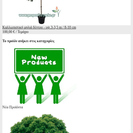
Καλλωπιστική μηλιά δέντρο - υψ.3-3,5 m / 8-10 cm
100,00 € / Τεμάχιο
Το προϊόν ανήκει στις κατηγορίες
Νέα Προϊόντα