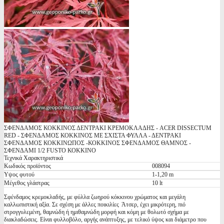
ΣΦΕΝΔΑΜΟΣ ΚΟΚΚΙΝΟΣ ΔΕΝΤΡΑΚΙ ΚΡΕΜΟΚΛΑΔΗΣ - ACER DISSECTUM
RED - ΣΦΕΝΔΑΜΟΣ ΚΟΚΚΙΝΟΣ ΜΕ ΣΧΙΣΤΑ ΦΥΛΛΑ - ΔΕΝΤΡΑΚΙ
ΣΦΕΝΔΑΜΟΣ ΚΟΚΚΙΝΩΠΟΣ -ΚΟΚΚΙΝΟΣ ΣΦΕΝΔΑΜΟΣ ΘΑΜΝΟΣ -
ΣΦΕΝΔΑΜΙ 1/2 FUSTO ΚΟΚΚΙΝΟ
Τεχνικά Χαρακτηριστικά
Κωδικός προϊόντος
008094
Υψος φυτού
1-1,20 m
Μέγεθος γλάστρας
10 lt
Σφένδαμος κρεμοκλαδής, με φύλλα ζωηρού κόκκινου χρώματος και μεγάλη
καλλωπιστική αξία. Σε σχέση με άλλες ποικιλίες Άτσερ, έχει μικρότερη, πιό
στρογγυλεμένη, θαμνώδη ή ημιθαμνώδη μορφή και κόμη με θολωτό σχήμα με
διακλαδώσεις. Είναι φυλλοβόλο, αργής ανάπτυξης, με τελικό ύψος και διάμετρο που