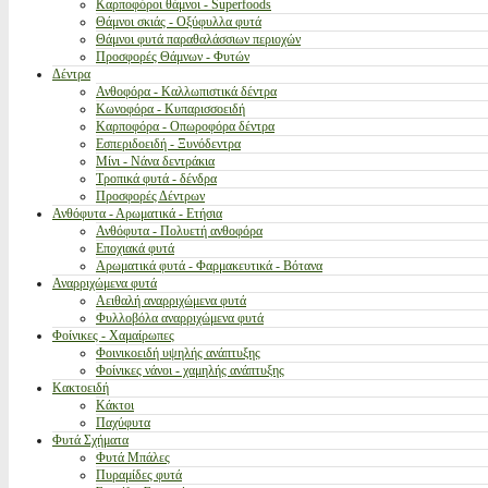
Καρποφόροι θάμνοι - Superfoods
Θάμνοι σκιάς - Οξύφυλλα φυτά
Θάμνοι φυτά παραθαλάσσιων περιοχών
Προσφορές Θάμνων - Φυτών
Δέντρα
Ανθοφόρα - Καλλωπιστικά δέντρα
Κωνοφόρα - Κυπαρισσοειδή
Καρποφόρα - Οπωροφόρα δέντρα
Εσπεριδοειδή - Ξυνόδεντρα
Μίνι - Νάνα δεντράκια
Τροπικά φυτά - δένδρα
Προσφορές Δέντρων
Ανθόφυτα - Αρωματικά - Ετήσια
Ανθόφυτα - Πολυετή ανθοφόρα
Εποχιακά φυτά
Αρωματικά φυτά - Φαρμακευτικά - Βότανα
Αναρριχώμενα φυτά
Αειθαλή αναρριχώμενα φυτά
Φυλλοβόλα αναρριχώμενα φυτά
Φοίνικες - Χαμαίρωπες
Φοινικοειδή υψηλής ανάπτυξης
Φοίνικες νάνοι - χαμηλής ανάπτυξης
Κακτοειδή
Κάκτοι
Παχύφυτα
Φυτά Σχήματα
Φυτά Μπάλες
Πυραμίδες φυτά