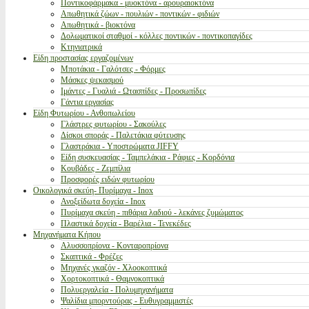
Ποντικοφάρμακα - μυοκτόνα - αρουραιοκτόνα
Απωθητικά ζώων - πουλιών - ποντικών - φιδιών
Απωθητικά - βιοκτόνα
Δολωματικοί σταθμοί - κόλλες ποντικών - ποντικοπαγίδες
Κτηνιατρικά
Είδη προστασίας εργαζομένων
Μποτάκια - Γαλότσες - Φόρμες
Μάσκες ψεκασμού
Ιμάντες - Γυαλιά - Ωτασπίδες - Προσωπίδες
Γάντια εργασίας
Είδη Φυτωρίου - Ανθοπωλείου
Γλάστρες φυτωρίου - Σακούλες
Δίσκοι σποράς - Παλετάκια φύτευσης
Γλαστράκια - Υποστρώματα JIFFY
Είδη συσκευασίας - Ταμπελάκια - Ράφιες - Κορδόνια
Κουβάδες - Ζεμπίλια
Προσφορές ειδών φυτωρίου
Οικολογικά σκεύη- Πυρίμαχα - Inox
Ανοξείδωτα δοχεία - Inox
Πυρίμαχα σκεύη - πιθάρια λαδιού - λεκάνες ζυμώματος
Πλαστικά δοχεία - Βαρέλια - Τενεκέδες
Μηχανήματα Κήπου
Αλυσσοπρίονα - Κονταροπρίονα
Σκαπτικά - Φρέζες
Μηχανές γκαζόν - Χλοοκοπτικά
Χορτοκοπτικά - Θαμνοκοπτικά
Πολυεργαλεία - Πολυμηχανήματα
Ψαλίδια μπορντούρας - Ευθυγραμμιστές