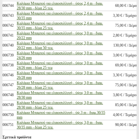
Καλάμια Μπαμπού για ελαιοσυλλογή - ύψος 2,4 m - διαμ.
006744
68,00 € / Δέμα
28/30 mm - δέμα 25 τεμ.
Καλάμια Μπαμπού για ελαιοσυλλογή - ύψος 2,4 m - διαμ.
006743
3,30 € / Τεμάχιο
30/35 mm
Καλάμια Μπαμπού για ελαιοσυλλογή - ύψος 2,4 m - διαμ.
006742
75,00 € / Δέμα
30/35 mm - δέμα 25 τεμ.
Καλάμια Μπαμπού για ελαιοσυλλογή - ύψος 3,0 m - διαμ.
006741
2,80 € / Τεμάχιο
20/22 mm
Καλάμια Μπαμπού για ελαιοσυλλογή - ύψος 3,0 m - διαμ.
006740
130,00 € / Δέμα
20/22 mm - δέμα 50 τεμ.
Καλάμια Μπαμπού για ελαιοσυλλογή - ύψος 3,0 m - διαμ.
006739
3,00 € / Τεμάχιο
24/26 mm
Καλάμια Μπαμπού για ελαιοσυλλογή - ύψος 3,0 m - διαμ.
006738
69,00 € / Δέμα
24/26 mm - δέμα 25 τεμ
Καλάμια Μπαμπού για ελαιοσυλλογή - ύψος 3,0 m - διαμ.
006746
3,30 € / Τεμάχιο
26/28 mm
Καλάμια Μπαμπού για ελαιοσυλλογή - ύψος 3,0 m - διαμ.
006747
75,00 € / Δέμα
26/28 mm - δέμα 25 τεμ.
Καλάμια Μπαμπού για ελαιοσυλλογή - ύψος 3.0 m - διαμ.
006748
3,80 € / Τεμάχιο
28/30 mm
Καλάμια Μπαμπού για ελαιοσυλλογή - ύψος 3,0 m - διαμ.
006749
85,00 € / Δέμα
28/30 mm - δέμα 25 τεμ.
Καλάμια Μπαμπού για ελαιοσυλλογή - ύψ.3 m - διαμ.30/35
006750
4,00 € / Τεμάχιο
mm
Καλάμια Μπαμπού για ελαιοσυλλογή - ύψος 3,0 m - διαμ.
006751
90,00 € / Δέμα
30/35 mm - δέμα 25 τεμ.
Σχετικά προϊόντα