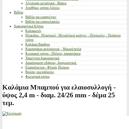
Αξεσουάρ μεταλλικά - Βάσεις
Αποθήκες κήπου ξύλινες
Βιβλία
Βιβλία για ερασιτέχνες
Βιβλία για επαγγελματίες
Διακοσμητικά Κήπου
Καλαμωτές
Πλακίδια - Πλαστικοί - Μεταλλικοί φράχτες - Πέργκολες - Πράσινοι
τοίχοι
Καλάμια Bamboo
Καμπανάκια αυλόπορτας - Μικροέπιπλα
Κεραμικά τοίχου - Πήλινες παραστάσεις
Τσιμέντινα διακοσμητικά
Διαμόρφωση εδάφους -διαχωριστικά.
Ελαφρόπετρα - Φλοιός Πεύκου
Βρύσες ορειχάλκινες
Φωτιστικά κήπου
Καλάμια Μπαμπού για ελαιοσυλλογή -
ύψος 2,4 m - διαμ. 24/26 mm - δέμα 25
τεμ.