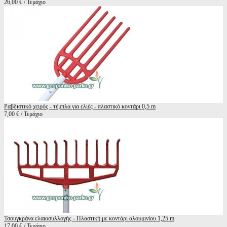
26,00 € / Τεμάχιο
Ραβδιστικό χειρός - τέμπλα για ελιές - πλαστικό κοντάρι 0,5 m
7,00 € / Τεμάχιο
Τσουγκράνα ελαιοσυλλογής - Πλαστική με κοντάρι αλουμινίου 1,25 m
17,00 € / Τεμάχιο