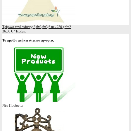
Τρίγωνο πανί σκίασης 3,6x3,6x3,6 m - 230 gr/m2
36,00 € / Τεμάχιο
Το προϊόν ανήκει στις κατηγορίες
Νέα Προϊόντα