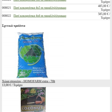
Τεμάχιο
485,00 € /
008021
Πανί κοκοφοίνικα 4x5 m παραλληλόγραμμο
Τεμάχιο
585,00 € /
008022
Πανί κοκοφοίνικα 4x6 m παραλληλόγραμμο
Τεμάχιο
Σχετικά προϊόντα
Χώμα σπορείου - HOMOFARM extra - 70lt
13,00 € / Τεμάχιο