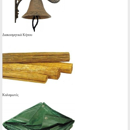
Διακοσμητικά Κήπου
Καλαμωτές