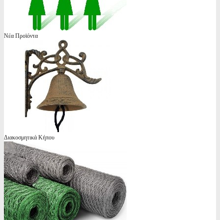
Νέα Προϊόντα
Διακοσμητικά Κήπου