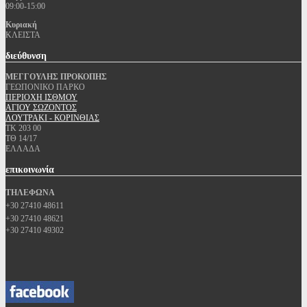
09:00-15:00
Κυριακή
ΚΛΕΙΣΤΑ
διεύθυνση
ΜΕΓΓΟΥΛΗΣ ΠΡΟΚΟΠΗΣ
ΓΕΩΠΟΝΙΚΟ ΠΑΡΚΟ
ΠΕΡΙΟΧΗ ΙΣΘΜΟΥ
ΑΓΙΟΥ ΣΩΖΟΝΤΟΣ
ΛΟΥΤΡΑΚΙ - ΚΟΡΙΝΘΙΑΣ
ΤΚ 203 00
ΤΘ 14/17
ΕΛΛΑΔΑ
επικοινωνία
ΤΗΛΕΦΩΝΑ
+30 27410 48611
+30 27410 48621
+30 27410 49302