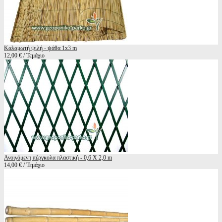
Καλαμωτή ψιλή - ψάθα 1x3 m
12,00 € / Τεμάχιο
Ανοιγόμενη πέργκολα πλαστική - 0,6 X 2,0 m
14,00 € / Τεμάχιο