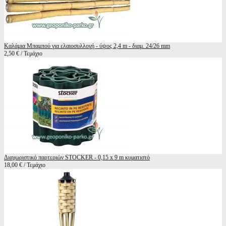
Καλάμια Μπαμπού για ελαιοσυλλογή - ύψος 2,4 m - διαμ. 24/26 mm
2,50 € / Τεμάχιο
Διαχωριστικό παρτεριών STOCKER - 0,15 x 9 m κυματιστό
18,00 € / Τεμάχιο