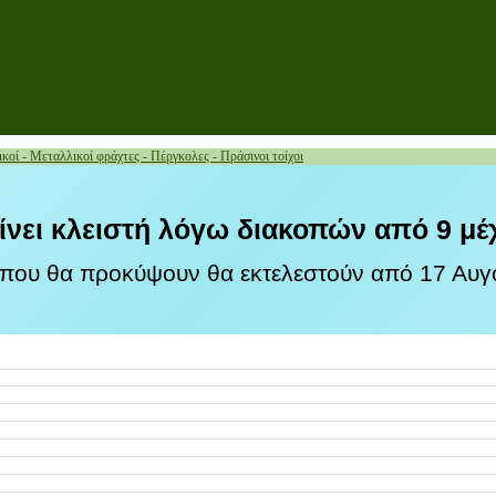
κοί - Μεταλλικοί φράχτες - Πέργκολες - Πράσινοι τοίχοι
ίνει κλειστή λόγω διακοπών από 9 μέ
 που θα προκύψουν θα εκτελεστούν από 17 Αυγο