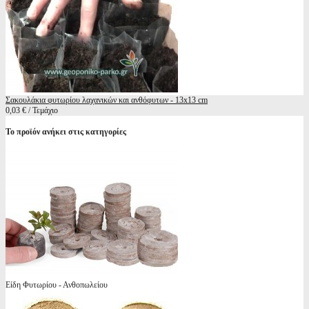
Σακουλάκια φυτωρίου λαχανικών και ανθόφυτων - 13x13 cm
0,03 € / Τεμάχιο
Το προϊόν ανήκει στις κατηγορίες
Είδη Φυτωρίου - Ανθοπωλείου