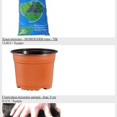
Χώμα σπορείου - HOMOFARM extra - 70lt
13,00 € / Τεμάχιο
Γλαστράκια φυτωρίου μαλακά - διαμ. 9 cm
0,12 € / Τεμάχιο