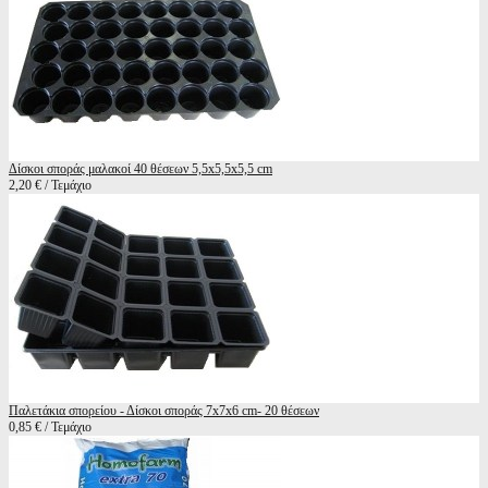
Δίσκοι σποράς μαλακοί 40 θέσεων 5,5x5,5x5,5 cm
2,20 € / Τεμάχιο
Παλετάκια σπορείου - Δίσκοι σποράς 7x7x6 cm- 20 θέσεων
0,85 € / Τεμάχιο