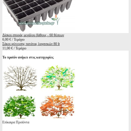
Δίσκοι σποράς μεγάλου βάθους - 60 θέσεων
6,00 € / Τεμάχιο
Σάκοι φύτευσης πατάτας λαχανικών 80 lt
11,00 € / Τεμάχιο
Το προϊόν ανήκει στις κατηγορίες
Επίκαιρα Προϊόντα