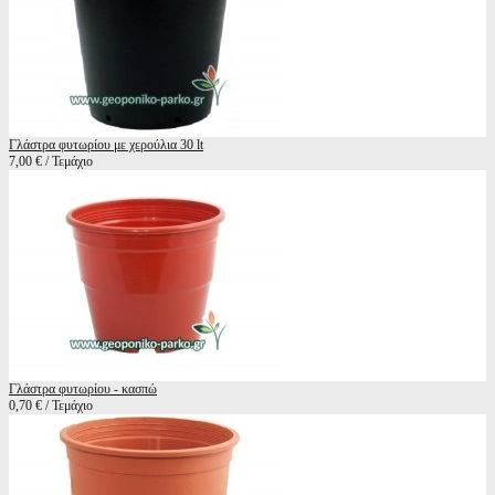
Γλάστρα φυτωρίου με χερούλια 30 lt
7,00 € / Τεμάχιο
Γλάστρα φυτωρίου - κασπώ
0,70 € / Τεμάχιο