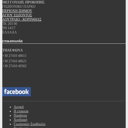
ΜΕΓΓΟΥΛΗΣ ΠΡΟΚΟΠΗΣ
ΓΕΩΠΟΝΙΚΟ ΠΑΡΚΟ
ΠΕΡΙΟΧΗ ΙΣΘΜΟΥ
ΑΓΙΟΥ ΣΩΖΟΝΤΟΣ
ΛΟΥΤΡΑΚΙ - ΚΟΡΙΝΘΙΑΣ
ΤΚ 203 00
ΤΘ 14/17
ΕΛΛΑΔΑ
επικοινωνία
ΤΗΛΕΦΩΝΑ
+30 27410 48611
+30 27410 48621
+30 27410 49302
Αρχική
Η εταιρεία
Προϊόντα
Χονδρική
Γεωπονικές Συμβουλές