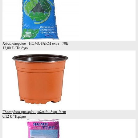
Χώμα σπορείου - HOMOFARM extra - 70lt
13,00 € / Τεμάχιο
Γλαστράκια φυτωρίου μαλακά - διαμ. 9 cm
0,12 € / Τεμάχιο