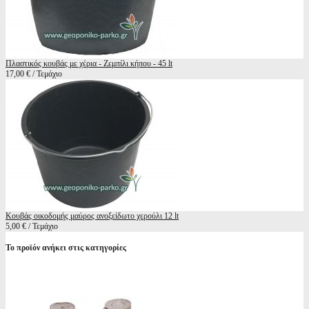
Πλαστικός κουβάς με χέρια - Ζεμπίλι κήπου - 45 lt
17,00 € / Τεμάχιο
Κουβάς οικοδομής μαύρος ανοξείδωτο χερούλι 12 lt
5,00 € / Τεμάχιο
Το προϊόν ανήκει στις κατηγορίες