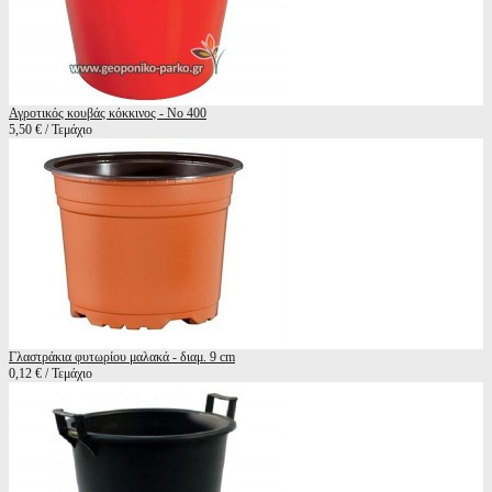
Αγροτικός κουβάς κόκκινος - Νο 400
5,50 € / Τεμάχιο
Γλαστράκια φυτωρίου μαλακά - διαμ. 9 cm
0,12 € / Τεμάχιο