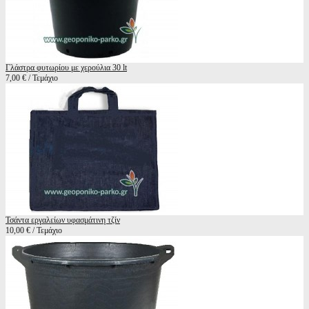
Γλάστρα φυτωρίου με χερούλια 30 lt
7,00 € / Τεμάχιο
Τσάντα εργαλείων υφασμάτινη τζίν
10,00 € / Τεμάχιο