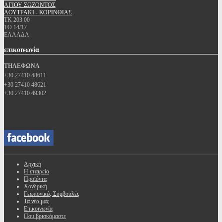
ΑΓΙΟΥ ΣΩΖΟΝΤΟΣ
ΛΟΥΤΡΑΚΙ - ΚΟΡΙΝΘΙΑΣ
ΤΚ 203 00
ΤΘ 14/17
ΕΛΛΑΔΑ
επικοινωνία
ΤΗΛΕΦΩΝΑ
+30 27410 48611
+30 27410 48621
+30 27410 49302
Αρχική
Η εταιρεία
Προϊόντα
Χονδρική
Γεωπονικές Συμβουλές
Τα νέα μας
Επικοινωνία
Που βρισκόμαστε