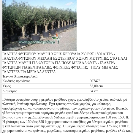
ΓΛΑΣΤΡΑ ΦΥΤΩΡΙΟΥ ΜΑΥΡΗ ΧΩΡΙΣ ΧΕΡΟΥΛΙΑ 230 ΕΩΣ 1500 ΛΙΤΡΑ -
ΓΛΑΣΤΡΑ ΦΥΤΩΡΙΟΥ ΜΕΓΑΛΗ ΕΞΩΤΕΡΙΚΟΥ ΧΩΡΟΥ ΜΕ ΤΡΥΠΕΣ ΣΤΟ ΠΛΑΙ -
ΓΛΑΣΤΡΑ ΜΑΥΡΗ ΓΙΑ ΦΥΤΩΡΙΑ ΓΙΑ ΠΟΛΥ ΜΕΓΑΛΑ ΦΥΤΑ - ΓΛΑΣΤΡΑ
ΦΥΤΩΡΙΩΝ ΓΙΑ ΔΕΝΤΡΑ ΕΛΙΕΣ ΦΟΙΝΙΚΕΣ ΦΥΤΑ ΓΗΣ - ΠΟΛΥ ΜΕΓΑΛΕΣ
ΓΛΑΣΤΡΕΣ ΓΙΑ ΜΕΓΑΛΑ ΔΕΝΤΡΑ.
Τεχνικά Χαρακτηριστικά
Κωδικός προϊόντος
007473
Υψος
53,00 cm
Διάμετρος
84 cm
Γλάστρα φυτωρίου μαύρη, μεγάλου μεγέθους χωρίς χειρολαβές στο χείλος, από σκληρό
πλαστικό, Ιταλικής προέλευσης. Εχει τρύπες στο πλάι χαμηλά, για καλύτερη
αποστράγγιση και για να αποφεύγεται το ρίζωμα των μεγάλων φυτών στο χώμα. Ιδανικές
γλάστρες για φυτώρια πού παράγουν μεγάλα φυτά και δέντρα εξωτερικού χώρου που
βγαίνουν απο την γη. Διατίθενται σε δώδεκα μεγέθη, χωρητικότητας από 150 έως 1500 lt.
Η γλάστρες των 150 έως 350 lt χρησιμοποιούνται συνήθως για δέντρα μεγάλου μεγέθους
ή καλλωπιστικά φυτά μεγάλης ανάπτυξης. Οι μεγαλύτερες γλάστρες των 375 έως 1500 lt,
χρησιμοποιούνται για φοίνικες, μαγνόλιες, κωνοφόρα μεγάλου μεγέθους, μεγάλες ελιές και