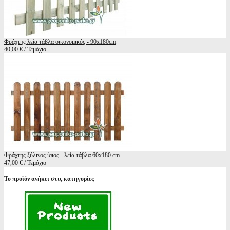
Φράχτης λεία τάβλα οικονομικός - 90x180cm
40,00 € / Τεμάχιο
Φράχτης ξύλινος ίσιος - λεία τάβλα 60x180 cm
47,00 € / Τεμάχιο
Το προϊόν ανήκει στις κατηγορίες