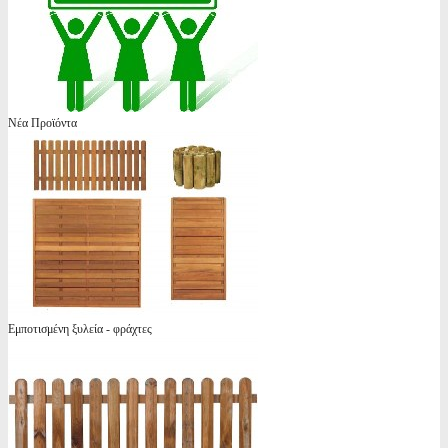
Νέα Προϊόντα
Εμποτισμένη ξυλεία - φράχτες