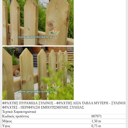
ΦΡΑΧΤΗΣ ΠΥΡΑΜΙΔΑ ΞΥΛΙΝΟΣ - ΦΡΑΧΤΗΣ ΛΕΙΑ ΤΑΒΛΑ ΜΥΤΕΡΗ - ΞΥΛΙΝΟΙ
ΦΡΑΧΤΕΣ - ΠΕΡΙΦΡΑΞΗ ΕΜΠΟΤΙΣΜΕΝΗΣ ΞΥΛΕΙΑΣ
Τεχνικά Χαρακτηριστικά
Κωδικός προϊόντος
007971
Μήκος
1,50 m
Υψος
0,75 m