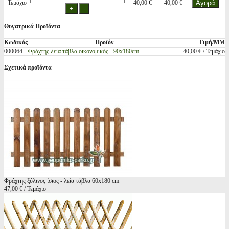
Τεμάχιο
40,00 €
40,00 €
Θυγατρικά Προϊόντα
Κωδικός
Προϊόν
Τιμή/ΜΜ
000064
Φράχτης λεία τάβλα οικονομικός - 90x180cm
40,00 € / Τεμάχιο
Σχετικά προϊόντα
Φράχτης ξύλινος ίσιος - λεία τάβλα 60x180 cm
47,00 € / Τεμάχιο