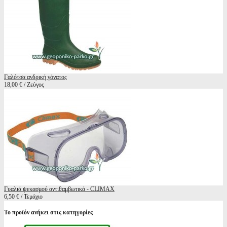
Γαλότσα ανδρική γόνατος
18,00 € / Ζεύγος
Γυαλιά ψεκασμού αντιθαμβωτικά - CLIMAX
6,50 € / Τεμάχιο
Το προϊόν ανήκει στις κατηγορίες