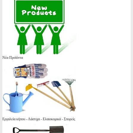
Νέα Προϊόντα
Εργαλεία κήπου - Λάστιχα - Ελαιοκομικά - Σπορείς