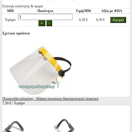
Επιλογή ποσότητας & αγορά
ΜΜ
Ποσότητα
Τιμή/ΜΜ
Αξία με ΦΠΑ
Τεμάχιο
6,50 €
6,50 €
Σχετικά προϊόντα
Προσωπίδα σιλικόνης - Μάσκα προσώπου θαμνοκοπτικού πλαστική
7,50 € / Τεμάχιο