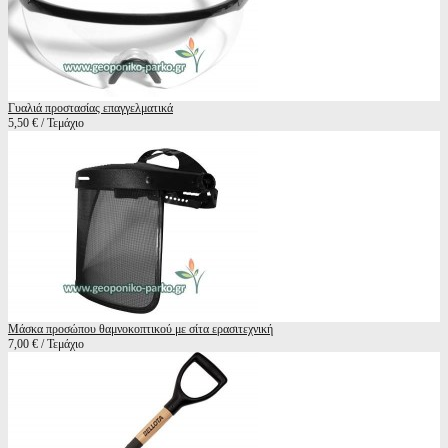
Γυαλιά προστασίας επαγγελματικά
5,50 € / Τεμάχιο
Μάσκα προσώπου θαμνοκοπτικού με σίτα ερασιτεχνική
7,00 € / Τεμάχιο