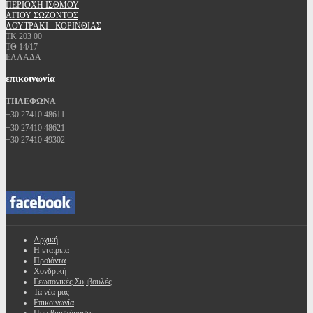
ΠΕΡΙΟΧΗ ΙΣΘΜΟΥ
ΑΓΙΟΥ ΣΩΖΟΝΤΟΣ
ΛΟΥΤΡΑΚΙ - ΚΟΡΙΝΘΙΑΣ
ΤΚ 203 00
ΤΘ 14/17
ΕΛΛΑΔΑ
επικοινωνία
ΤΗΛΕΦΩΝΑ
+30 27410 48611
+30 27410 48621
+30 27410 49302
Αρχική
Η εταιρεία
Προϊόντα
Χονδρική
Γεωπονικές Συμβουλές
Τα νέα μας
Επικοινωνία