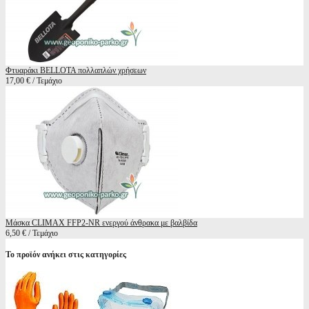
Φτυαράκι BELLOTA πολλαπλών χρήσεων
17,00 € / Τεμάχιο
Μάσκα CLIMAX FFP2-NR ενεργού άνθρακα με βαλβίδα
6,50 € / Τεμάχιο
Το προϊόν ανήκει στις κατηγορίες