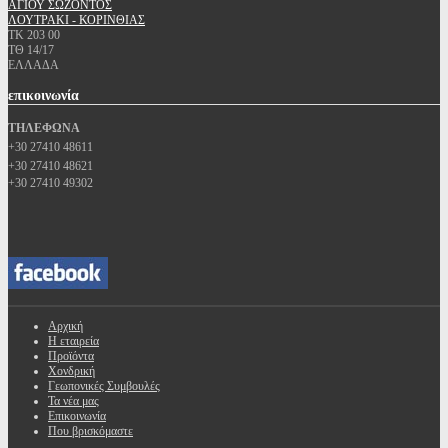
ΑΓΙΟΥ ΣΩΖΟΝΤΟΣ
ΛΟΥΤΡΑΚΙ - ΚΟΡΙΝΘΙΑΣ
ΤΚ 203 00
ΤΘ 14/17
ΕΛΛΑΔΑ
επικοινωνία
ΤΗΛΕΦΩΝΑ
+30 27410 48611
+30 27410 48621
+30 27410 49302
Αρχική
Η εταιρεία
Προϊόντα
Χονδρική
Γεωπονικές Συμβουλές
Τα νέα μας
Επικοινωνία
Που βρισκόμαστε