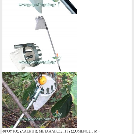
ΦΡΟΥΤΟΣΥΛΛΕΚΤΗΣ ΜΕΤΑΛΛΙΚΟΣ ΠΤΥΣΣΟΜΕΝΟΣ 3 Μ -