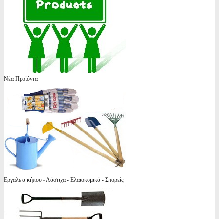
Νέα Προϊόντα
Εργαλεία κήπου - Λάστιχα - Ελαιοκομικά - Σπορείς