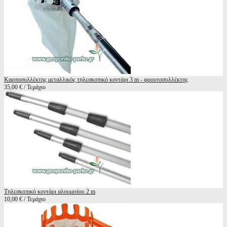
Καρποσυλλέκτης μεταλλικός τηλεσκοπικό κοντάρι 3 m - φρουτοσυλλέκτης
35,00 € / Τεμάχιο
Τηλεσκοπικό κοντάρι αλουμινίου 2 m
10,00 € / Τεμάχιο