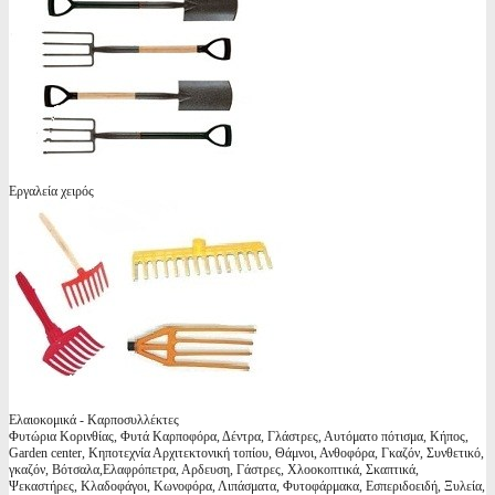
Εργαλεία χειρός
Ελαιοκομικά - Καρποσυλλέκτες
Φυτώρια Κορινθίας, Φυτά Καρποφόρα, Δέντρα, Γλάστρες, Αυτόματο πότισμα, Κήπος,
Garden center, Κηποτεχνία Αρχιτεκτονική τοπίου, Θάμνοι, Ανθοφόρα, Γκαζόν, Συνθετικό,
γκαζόν, Βότσαλα,Ελαφρόπετρα, Αρδευση, Γάστρες, Χλοοκοπτικά, Σκαπτικά,
Ψεκαστήρες, Κλαδοφάγοι, Κωνοφόρα, Λιπάσματα, Φυτοφάρμακα, Εσπεριδοειδή, Ξυλεία,