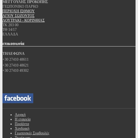
ΜΕΓΓΟΥΛΗΣ ΠΡΟΚΟΠΗΣ
ΓΕΩΠΟΝΙΚΟ ΠΑΡΚΟ
ΠΕΡΙΟΧΗ ΙΣΘΜΟΥ
ΑΓΙΟΥ ΣΩΖΟΝΤΟΣ
ΛΟΥΤΡΑΚΙ - ΚΟΡΙΝΘΙΑΣ
ΤΚ 203 00
ΤΘ 14/17
ΕΛΛΑΔΑ
επικοινωνία
ΤΗΛΕΦΩΝΑ
+30 27410 48611
+30 27410 48621
+30 27410 49302
Αρχική
Η εταιρεία
Προϊόντα
Χονδρική
Γεωπονικές Συμβουλές
Τα νέα μας