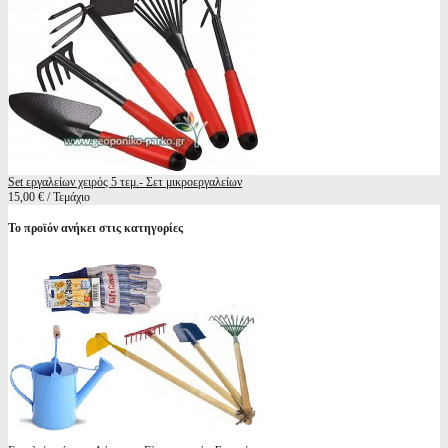
Set εργαλείων χειρός 5 τεμ.- Σετ μικροεργαλείων
15,00 € / Τεμάχιο
Το προϊόν ανήκει στις κατηγορίες