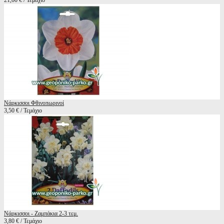
21,00 € / Τεμάχιο
Νάρκισσοι Φθινοπωρινοί
3,50 € / Τεμάχιο
Νάρκισσοι - Ζαμπάκια 2-3 τεμ.
3,80 € / Τεμάχιο