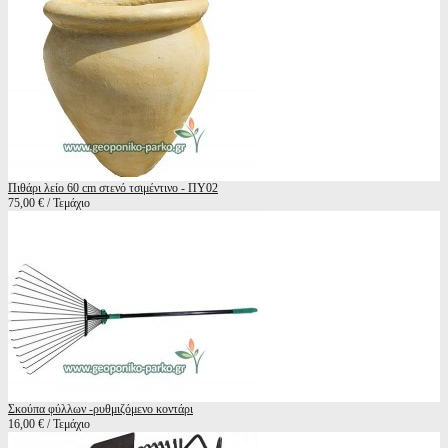
Πιθάρι λείο 60 cm στενό τσιμέντινο - ΠΥ02
75,00 € / Τεμάχιο
Σκούπα φύλλων -ρυθμιζόμενο κοντάρι
16,00 € / Τεμάχιο