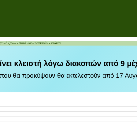
τικά ζώων - πουλιών - ποντικών - φιδιών
ίνει κλειστή λόγω διακοπών από 9 μέ
 που θα προκύψουν θα εκτελεστούν από 17 Αυγο