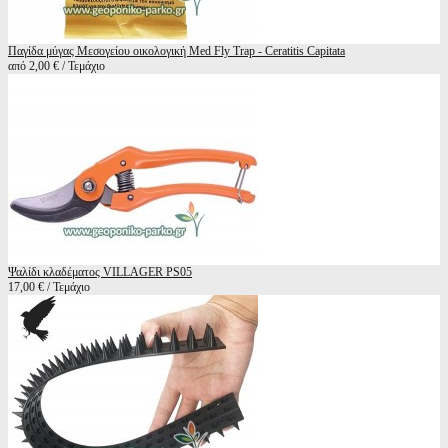
Παγίδα μύγας Μεσογείου οικολογική Med Fly Trap - Ceratitis Capitata
από 2,00 € / Τεμάχιο
Ψαλίδι κλαδέματος VILLAGER PS05
17,00 € / Τεμάχιο