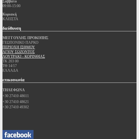
Σάββατο
09:00-15:00
Κυριακή
ΚΛΕΙΣΤΑ
διεύθυνση
ΜΕΓΓΟΥΛΗΣ ΠΡΟΚΟΠΗΣ
ΓΕΩΠΟΝΙΚΟ ΠΑΡΚΟ
ΠΕΡΙΟΧΗ ΙΣΘΜΟΥ
ΑΓΙΟΥ ΣΩΖΟΝΤΟΣ
ΛΟΥΤΡΑΚΙ - ΚΟΡΙΝΘΙΑΣ
ΤΚ 203 00
ΤΘ 14/17
ΕΛΛΑΔΑ
επικοινωνία
ΤΗΛΕΦΩΝΑ
+30 27410 48611
+30 27410 48621
+30 27410 49302