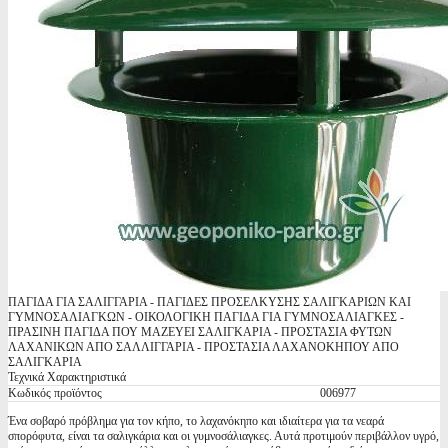
ΠΑΓΙΔΑ ΓΙΑ ΣΑΛΙΓΓΑΡΙΑ - ΠΑΓΙΔΕΣ ΠΡΟΣΕΛΚΥΣΗΣ ΣΑΛΙΓΚΑΡΙΩΝ ΚΑΙ
ΓΥΜΝΟΣΑΛΙΑΓΚΩΝ - ΟΙΚΟΛΟΓΙΚΗ ΠΑΓΙΔΑ ΓΙΑ ΓΥΜΝΟΣΑΛΙΑΓΚΕΣ -
ΠΡΑΣΙΝΗ ΠΑΓΙΔΑ ΠΟΥ ΜΑΖΕΥΕΙ ΣΑΛΙΓΚΑΡΙΑ - ΠΡΟΣΤΑΣΙΑ ΦΥΤΩΝ
ΛΑΧΑΝΙΚΩΝ ΑΠΟ ΣΑΛΛΙΓΓΑΡΙΑ - ΠΡΟΣΤΑΣΙΑ ΛΑΧΑΝΟΚΗΠΟΥ ΑΠΟ
ΣΑΛΙΓΚΑΡΙΑ
Τεχνικά Χαρακτηριστικά
Κωδικός προϊόντος
006977
Ένα σοβαρό πρόβλημα για τον κήπο, το λαχανόκηπο και ιδιαίτερα για τα νεαρά
σπορόφυτα, είναι τα σαλιγκάρια και οι γυμνοσάλιαγκες. Αυτά προτιμούν περιβάλλον υγρό,