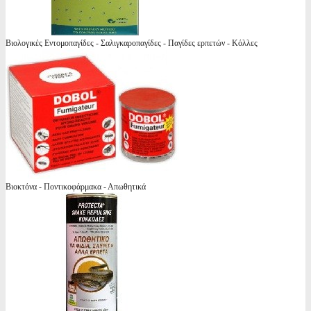
Βιολογικές Εντομοπαγίδες - Σαλιγκαροπαγίδες - Παγίδες ερπετών - Κόλλες
Βιοκτόνα - Ποντικοφάρμακα - Απωθητικά