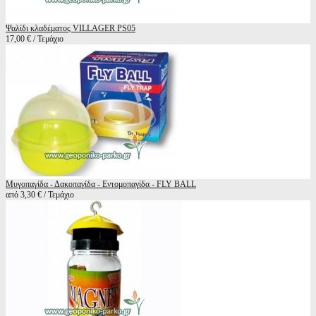
Ψαλίδι κλαδέματος VILLAGER PS05
17,00 € / Τεμάχιο
Μυγοπαγίδα - Δακοπαγίδα - Εντομοπαγίδα - FLY BALL
από 3,30 € / Τεμάχιο