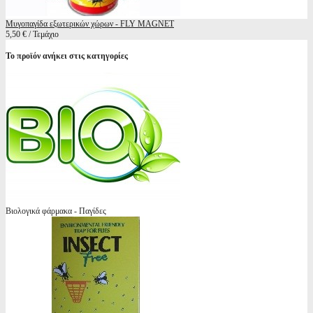
Μυγοπαγίδα εξωτερικών χώρων - FLY MAGNET
5,50 € / Τεμάχιο
Το προϊόν ανήκει στις κατηγορίες
Βιολογικά φάρμακα - Παγίδες