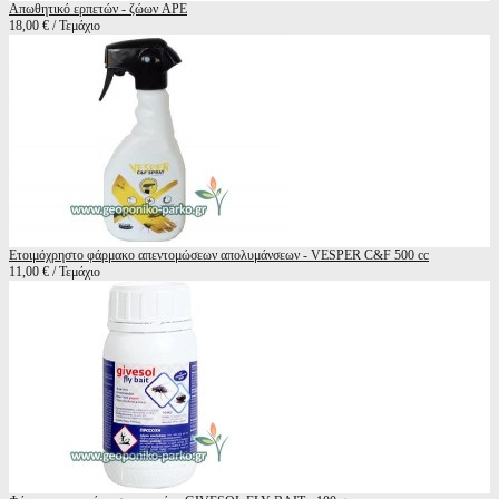
Απωθητικό ερπετών - ζώων APE
18,00 € / Τεμάχιο
Ετοιμόχρηστο φάρμακο απεντομώσεων απολυμάνσεων - VESPER C&F 500 cc
11,00 € / Τεμάχιο