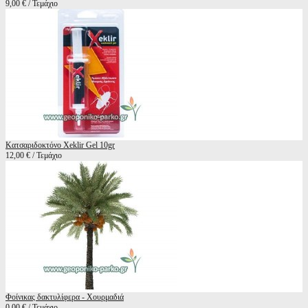
9,00 € / Τεμάχιο
Κατσαριδοκτόνο Xeklir Gel 10gr
12,00 € / Τεμάχιο
Φοίνικας δακτυλίφερα - Χουρμαδιά
0,00 € / Τεμάχιο