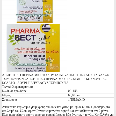
ΑΠΩΘΗΤΙΚΟ ΠΕΡΙΛΑΙΜΙΟ ΣΚΥΛΟΥ ΓΑΤΑΣ - ΑΠΩΘΗΤΙΚΟ ΛΟΥΡΙ ΨΥΛΛΩΝ
ΤΣΙΜΠΟΥΡΙΩΝ - ΑΠΩΘΗΤΙΚΟ ΠΕΡΙΛΑΙΜΙΟ ΓΙΑ ΣΜΝΙΠΕΣ ΚΟΥΝΟΥΠΙΑ -
ΚΟΛΑΡΟ - ΛΟΥΡΙ ΓΙΑ ΨΥΛΛΟΥΣ ΤΣΙΜΠΟΥΡΙΑ
Τεχνικά Χαρακτηριστικά
Κωδικός προϊόντος
001158
Μήκος
68,00 cm
Συσκευασία
1 ΤΕΜΑΧΙΟ
Απωθητικό περιλαίμιο για μικρούς σκύλους και γάτες, με μήκος 68 cm. Προσαρμόζεται
στο λαιμό του ζώου, φροντίζοντας να μην είναι σφιχτό και αντικαθίσταται ανα 2 μήνες.
Είναι ανεπηρέαστο από το νερό και εφαρμόζεται σε ζώα άνω των 4 μηνών. Κατάλληλο για