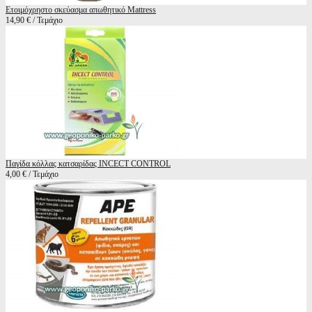
Ετοιμόχρηστο σκεύασμα απωθητικό Mattress
14,90 € / Τεμάχιο
Παγίδα κόλλας κατσαρίδας INCECT CONTROL
4,00 € / Τεμάχιο