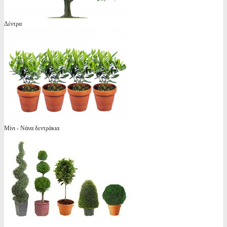
Δέντρα
Μίνι - Νάνα δεντράκια