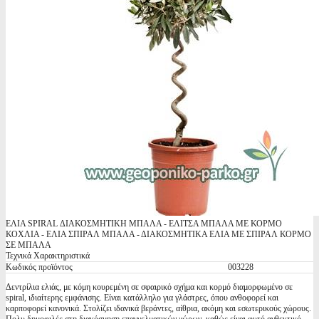
ΕΛΙΑ SPIRAL ΔΙΑΚΟΣΜΗΤΙΚΗ ΜΠΑΛΑ - ΕΛΙΤΣΑ ΜΠΑΛΑ ΜΕ ΚΟΡΜΟ
ΚΟΧΛΙΑ - ΕΛΙΑ ΣΠΙΡΑΛ ΜΠΑΛΑ - ΔΙΑΚΟΣΜΗΤΙΚΑ ΕΛΙΑ ΜΕ ΣΠΙΡΑΛ ΚΟΡΜΟ
ΣΕ ΜΠΑΛΑ
Τεχνικά Χαρακτηριστικά
Κωδικός προϊόντος
003228
Δεντρίλια ελιάς, με κόμη κουρεμένη σε σφαιρικό σχήμα και κορμό διαμορφωμένο σε
spiral, ιδιαίτερης εμφάνισης. Είναι κατάλληλο για γλάστρες, όπου ανθοφορεί και
καρποφορεί κανονικά. Στολίζει ιδανικά βεράντες, αίθρια, ακόμη και εσωτερικούς χώρους.