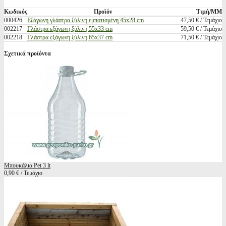
Κωδικός
Προϊόν
Τιμή/ΜΜ
000426
Εξάγωνη γλάστρα ξύλινη εμποτισμένη 45x28 cm
47,50 € / Τεμάχιο
002217
Γλάστρα εξάγωνη ξύλινη 55x33 cm
59,50 € / Τεμάχιο
002218
Γλάστρα εξάγωνη ξύλινη 65x37 cm
71,50 € / Τεμάχιο
Σχετικά προϊόντα
Μπουκάλια Pet 3 lt
0,90 € / Τεμάχιο