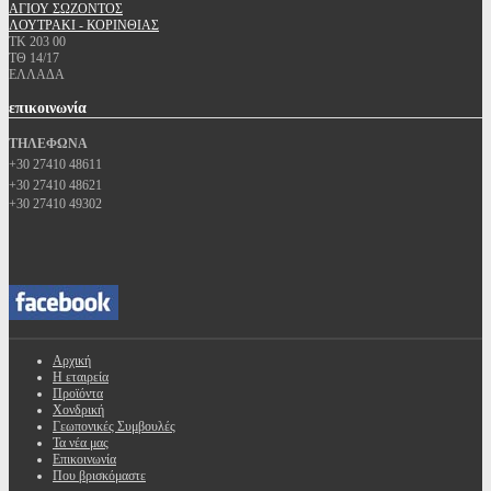
ΑΓΙΟΥ ΣΩΖΟΝΤΟΣ
ΛΟΥΤΡΑΚΙ - ΚΟΡΙΝΘΙΑΣ
ΤΚ 203 00
ΤΘ 14/17
ΕΛΛΑΔΑ
επικοινωνία
ΤΗΛΕΦΩΝΑ
+30 27410 48611
+30 27410 48621
+30 27410 49302
Αρχική
Η εταιρεία
Προϊόντα
Χονδρική
Γεωπονικές Συμβουλές
Τα νέα μας
Επικοινωνία
Που βρισκόμαστε