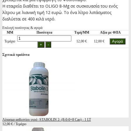
Η εταιρεία διαθέτει το OLIGO 8-Mg σε συσκευασία του ενός
λίτρου με λιανική τιμή 12 ευρώ. Το ένα λίτρο λιπάσματος
διαλύεται σε 400 κιλά νερό.
Επιλογή ποσότητας & αγορά
ΜΜ
Ποσότητα
Τιμή/ΜΜ
Αξία με ΦΠΑ
Τεμάχιο
12,00 €
12,00 €
Σχετικά προϊόντα
Λίπασμα ασβεστίου υγρό -STABOLIN 2- (8-0-0+8 Cao) - 1 LT
12,00 € / Τεμάχιο