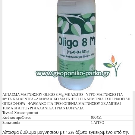
ΛΙΠΑΣΜΑ ΜΑΓΝΗΣΙΟΥ ΟLIGO 8 Mg ΜΕ ΑΖΩΤΟ - ΥΓΡΟ ΜΑΓΝΗΣΙΟ ΓΙΑ
ΦΥΤΑ ΚΑΙ ΔΕΝΤΡΑ - ΔΙΑΦΥΛΛΙΚΟ ΜΑΓΝΗΣΙΟ ΓΙΑ ΛΕΜΟΝΙΑ ΕΣΠΕΡΙΔΟΕΙΔΗ
ΟΠΩΡΟΦΟΡΑ - ΦΑΡΜΑΚΟ ΓΙΑ ΤΡΟΦΟΠΕΝΙΑ ΜΑΓΝΗΣΙΟΥ ΣΕ ΑΜΠΕΛΙ
ΤΟΜΑΤΑ ΑΓΓΟΥΡΙ ΛΑΧΑΝΙΚΑ ΤΡΙΑΝΤΑΦΥΛΛΙΑ
Τεχνικά Χαρακτηριστικά
Κωδικός προϊόντος
006451
Συσκευασία
1 ΛΙΤΡΟ
Λίπασμα διάλυμα μαγνησιου με 12% άζωτο εγκεκριμένο από την