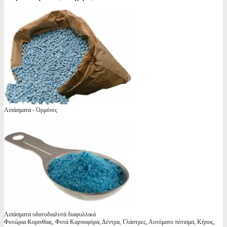
Λιπάσματα - Ορμόνες
Λιπάσματα υδατοδιαλυτά διαφυλλικά
Φυτώρια Κορινθίας, Φυτά Καρποφόρα, Δέντρα, Γλάστρες, Αυτόματο πότισμα, Κήπος,