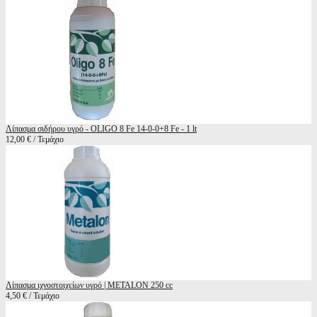
Λίπασμα σιδήρου υγρό - OLIGO 8 Fe 14-0-0+8 Fe - 1 lt
12,00 € / Τεμάχιο
Λίπασμα ιχνοστοιχείων υγρό | METALON 250 cc
4,50 € / Τεμάχιο