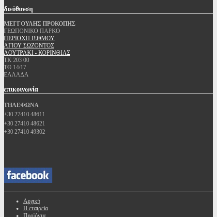
διεύθυνση
ΜΕΓΓΟΥΛΗΣ ΠΡΟΚΟΠΗΣ
ΓΕΩΠΟΝΙΚΟ ΠΑΡΚΟ
ΠΕΡΙΟΧΗ ΙΣΘΜΟΥ
ΑΓΙΟΥ ΣΩΖΟΝΤΟΣ
ΛΟΥΤΡΑΚΙ - ΚΟΡΙΝΘΙΑΣ
ΤΚ 203 00
ΤΘ 14/17
ΕΛΛΑΔΑ
επικοινωνία
ΤΗΛΕΦΩΝΑ
+30 27410 48611
+30 27410 48621
+30 27410 49302
Αρχική
Η εταιρεία
Προϊόντα