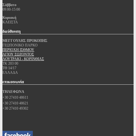
Σάββατο
09:00-15:00
Κυριακή
ΚΛΕΙΣΤΑ
διεύθυνση
ΜΕΓΓΟΥΛΗΣ ΠΡΟΚΟΠΗΣ
ΓΕΩΠΟΝΙΚΟ ΠΑΡΚΟ
ΠΕΡΙΟΧΗ ΙΣΘΜΟΥ
ΑΓΙΟΥ ΣΩΖΟΝΤΟΣ
ΛΟΥΤΡΑΚΙ - ΚΟΡΙΝΘΙΑΣ
ΤΚ 203 00
ΤΘ 14/17
ΕΛΛΑΔΑ
επικοινωνία
ΤΗΛΕΦΩΝΑ
+30 27410 48611
+30 27410 48621
+30 27410 49302