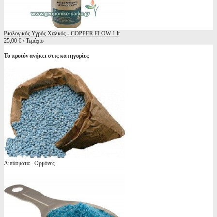
Βιολογικός Υγρός Χαλκός - COPPER FLOW 1 lt
25,00 € / Τεμάχιο
Το προϊόν ανήκει στις κατηγορίες
Λιπάσματα - Ορμόνες