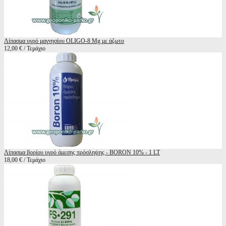
Λίπασμα υγρό μαγνησίου OLIGO-8 Mg με άζωτο
12,00 € / Τεμάχιο
Λίπασμα βορίου υγρό άμεσης πρόσληψης - BORON 10% - 1 LT
18,00 € / Τεμάχιο