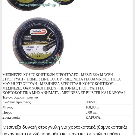
ΜΕΣΙΝΕΖΕΣ ΧΟΡΤΟΚΟΠΤΙΚΩΝ ΣΤΡΟΓΓΥΛΕΣ - ΜΕΣΙΝΕΖΑ ΜΑΥΡΗ
ΣΤΡΟΓΓΥΛΗ - TRIMER LINE CUTOP - ΜΕΣΙΝΕΖΑ ΓΙΑ ΘΑΜΝΟΚΟΠΤΙΚΑ
ΜΑΥΡΗ ΣΤΡΟΓΓΥΛΗ - ΜΕΣΗΝΕΖΑ ΣΤΡΟΓΓΥΛΗ ΧΟΡΤΟΚΟΠΤΙΚΟΥ -
ΜΕΣΙΝΕΖΕΣ ΘΑΜΝΟΚΟΠΤΙΚΩΝ - ΠΕΤΟΝΙΑ ΣΤΡΟΓΓΥΛΗ ΓΙΑ
ΧΟΡΤΟΚΟΠΤΙΚΑ ΜΗΧΑΝΗΜΑΤΑ - ΜΕΣΙΝΕΖΑ ΣΕ BLISTER ΚΑΙ ΚΑΡΟΥΛΙ
Τεχνικά Χαρακτηριστικά
Κωδικός προϊόντος
006503
Μήκος
168,00 m
Πάχος
3,00 mm
Συσκευασία
ΚΑΡΟΥΛΙ
Μεσινέζα δυνατή στρογγυλή για χορτοκοπτικά (θαμνοκοπτικά)
μηχανήματα σε διάφορα μήκη και πάχη και σε χρώμα μαύρο.