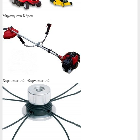
Μηχανήματα Κήπου
Χορτοκοπτικά - Θαμνοκοπτικά