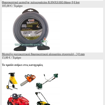
Θαμνοκοπτικό μεσινέζας πολυεργαλείου KAWASAKI-βάρος 0,6 kgr
105,00 € / Τεμάχιο
Μεσινέζα χορτοκοπτικού θαμνοκοπτικού αλουμινίου στρογγυλή - 3,0 mm
15,00 € / Τεμάχιο
Το προϊόν ανήκει στις κατηγορίες