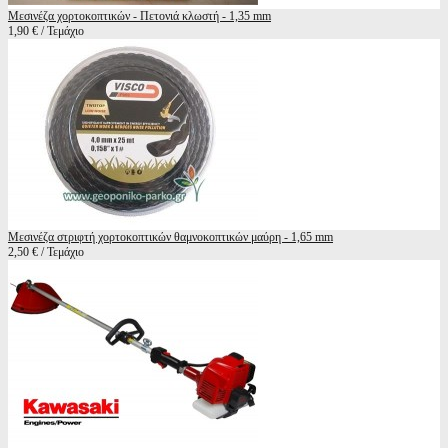
Μεσινέζα χορτοκοπτικών - Πετονιά κλωστή - 1,35 mm
1,90 € / Τεμάχιο
Μεσινέζα στριφτή χορτοκοπτικών θαμνοκοπτικών μαύρη - 1,65 mm
2,50 € / Τεμάχιο