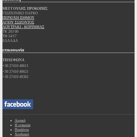
ΜΕΓΓΟΥΛΗΣ ΠΡΟΚΟΠΗΣ
ΓΕΩΠΟΝΙΚΟ ΠΑΡΚΟ
ΠΕΡΙΟΧΗ ΙΣΘΜΟΥ
ΑΓΙΟΥ ΣΩΖΟΝΤΟΣ
ΛΟΥΤΡΑΚΙ - ΚΟΡΙΝΘΙΑΣ
ΤΚ 203 00
ΤΘ 14/17
ΕΛΛΑΔΑ
επικοινωνία
ΤΗΛΕΦΩΝΑ
+30 27410 48611
+30 27410 48621
+30 27410 49302
Αρχική
Η εταιρεία
Προϊόντα
Χονδρική