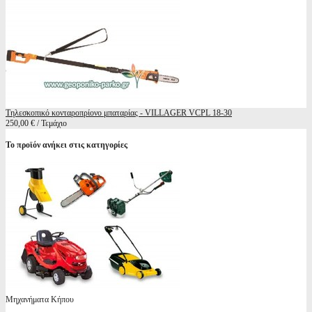
Τηλεσκοπικό κονταροπρίονο μπαταρίας - VILLAGER VCPL 18-30
250,00 € / Τεμάχιο
Το προϊόν ανήκει στις κατηγορίες
Μηχανήματα Κήπου