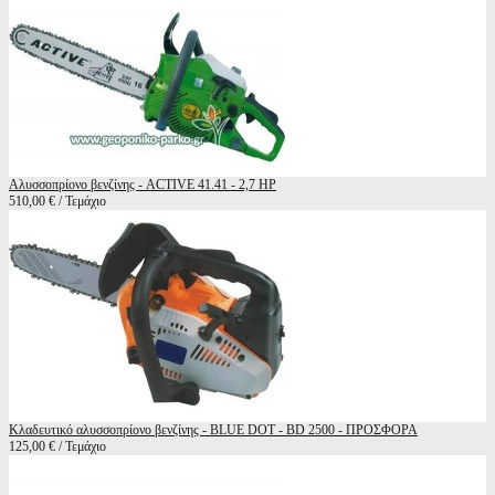
Αλυσσοπρίονο βενζίνης - ACTIVE 41.41 - 2,7 HP
510,00 € / Τεμάχιο
Κλαδευτικό αλυσσοπρίονο βενζίνης - BLUE DOT - BD 2500 - ΠΡΟΣΦΟΡΑ
125,00 € / Τεμάχιο