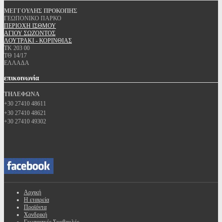
ΜΕΓΓΟΥΛΗΣ ΠΡΟΚΟΠΗΣ
ΓΕΩΠΟΝΙΚΟ ΠΑΡΚΟ
ΠΕΡΙΟΧΗ ΙΣΘΜΟΥ
ΑΓΙΟΥ ΣΩΖΟΝΤΟΣ
ΛΟΥΤΡΑΚΙ - ΚΟΡΙΝΘΙΑΣ
ΤΚ 203 00
ΤΘ 14/17
ΕΛΛΑΔΑ
επικοινωνία
ΤΗΛΕΦΩΝΑ
+30 27410 48611
+30 27410 48621
+30 27410 49302
Αρχική
Η εταιρεία
Προϊόντα
Χονδρική