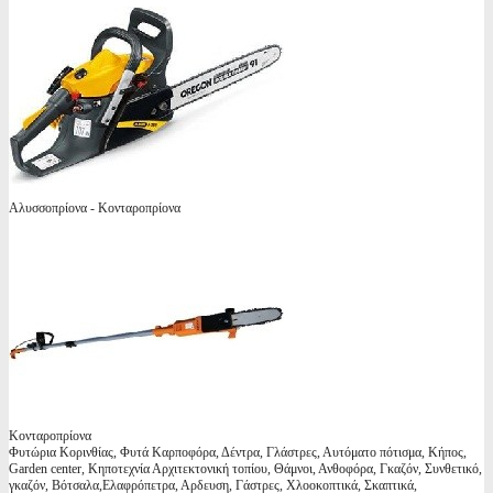
Αλυσσοπρίονα - Κονταροπρίονα
Κονταροπρίονα
Φυτώρια Κορινθίας, Φυτά Καρποφόρα, Δέντρα, Γλάστρες, Αυτόματο πότισμα, Κήπος,
Garden center, Κηποτεχνία Αρχιτεκτονική τοπίου, Θάμνοι, Ανθοφόρα, Γκαζόν, Συνθετικό,
γκαζόν, Βότσαλα,Ελαφρόπετρα, Αρδευση, Γάστρες, Χλοοκοπτικά, Σκαπτικά,