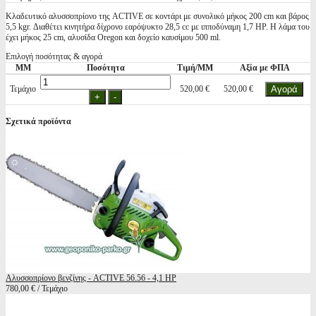
Κλαδευτικό αλυσσοπρίονο της ACTIVE σε κοντάρι με συνολικό μήκος 200 cm και βάρος
5,5 kgr. Διαθέτει κινητήρα δίχρονο εαρόψυκτο 28,5 cc με ιπποδύναμη 1,7 HP. Η λάμα του
έχει μήκος 25 cm, αλυσίδα Oregon και δοχείο καυσίμου 500 ml.
Επιλογή ποσότητας & αγορά
ΜΜ
Ποσότητα
Τιμή/ΜΜ
Αξία με ΦΠΑ
Τεμάχιο
520,00 €
520,00 €
Σχετικά προϊόντα
Αλυσσοπρίονο βενζίνης - ACTIVE 56.56 - 4,1 HP
780,00 € / Τεμάχιο