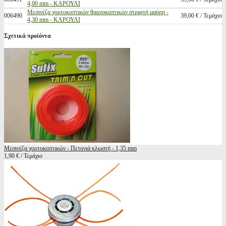
4,00 mm - ΚΑΡΟΥΛΙ
Μεσινέζα χορτοκοπτικών θαμνοκοπτικών στριφτή μαύρη -
006490
39,00 € / Τεμάχιο
4,30 mm - ΚΑΡΟΥΛΙ
Σχετικά προϊόντα
Μεσινέζα χορτοκοπτικών - Πετονιά κλωστή - 1,35 mm
1,90 € / Τεμάχιο