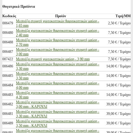
Θυγατρικά Προϊόντα
Κωδικός
Προϊόν
Τιμή/ΜΜ
Μεσινέζα στριφτή χορτοκοπτικών θαμνοκοπτικών μαύρη -
006479
2,50 € / Τεμάχιο
1,65 mm
Μεσινέζα χορτοκοπτικών θαμνοκοπτικών στριφτή μαύρη -
006480
7,50 € / Τεμάχιο
2,40 mm
Μεσινέζα χορτοκοπτικών θαμνοκοπτικών στριφτή μαύρη -
006488
7,50 € / Τεμάχιο
2,70 mm
Μεσινέζα χορτοκοπτικών θαμνοκοπτικών στριφτή μαύρη -
006487
7,50 € / Τεμάχιο
3,00 mm
007422
Μεσινέζα στριφτή χορτοκοπτικών μαύρη - 3,90 mm
7,50 € / Τεμάχιο
Μεσινέζα χορτοκοπτικών θαμνοκοπτικών στριφτή μαύρη -
006486
14,00 € / Τεμάχιο
3,30 mm
Μεσινέζα χορτοκοπτικών θαμνοκοπτικών στριφτή μαύρη -
006485
14,00 € / Τεμάχιο
3,50 mm
Μεσινέζα χορτοκοπτικών θαμνοκοπτικών στριφτή μαύρη -
006484
14,00 € / Τεμάχιο
4,00 mm
Μεσινέζα χορτοκοπτικών θαμνοκοπτικών στριφτή μαύρη -
006483
14,00 € / Τεμάχιο
4,30 mm
Μεσινέζα χορτοκοπτικών θαμνοκοπτικών στριφτή μαύρη -
006482
39,00 € / Τεμάχιο
3,00 mm - ΚΑΡΟΥΛΙ
Μεσινέζα χορτοκοπτικών θαμνοκοπτικών στριφτή μαύρη -
006481
39,00 € / Τεμάχιο
3,30 mm - ΚΑΡΟΥΛΙ
Μεσινέζα χορτοκοπτικών θαμνοκοπτικών στριφτή μαύρη -
006489
39,00 € / Τεμάχιο
3,50 mm - ΚΑΡΟΥΛΙ
Μεσινέζα χορτοκοπτικών θαμνοκοπτικών στριφτή μαύρη -
006491
39,00 € / Τεμάχιο