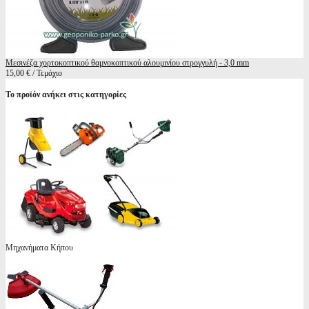
Μεσινέζα χορτοκοπτικού θαμνοκοπτικού αλουμινίου στρογγυλή - 3,0 mm
15,00 € / Τεμάχιο
Το προϊόν ανήκει στις κατηγορίες
Μηχανήματα Κήπου