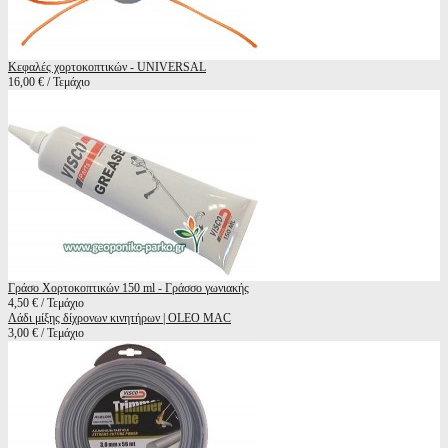
Κεφαλές χορτοκοπτικών - UNIVERSAL
16,00 € / Τεμάχιο
Γράσο Χορτοκοπτικών 150 ml - Γράσσο γωνιακής
4,50 € / Τεμάχιο
Λάδι μίξης δίχρονων κινητήρων | OLEO MAC
3,00 € / Τεμάχιο