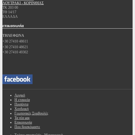
ΛΟΥΤΡΑΚΙ - ΚΟΡΙΝΘΙΑΣ
ΤΚ 203 00
ΤΘ 14/17
ΕΛΛΑΔΑ
επικοινωνία
ΤΗΛΕΦΩΝΑ
+30 27410 48611
+30 27410 48621
+30 27410 49302
Αρχική
Η εταιρεία
Προϊόντα
Χονδρική
Γεωπονικές Συμβουλές
Τα νέα μας
Επικοινωνία
Που βρισκόμαστε