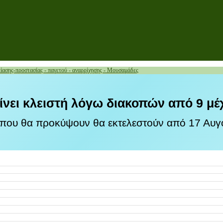
κίασης-προστασίας - παγετού - αναρρίχησης - Μουσαμάδες
ίνει κλειστή λόγω διακοπών από 9 μέ
 που θα προκύψουν θα εκτελεστούν από 17 Αυγο