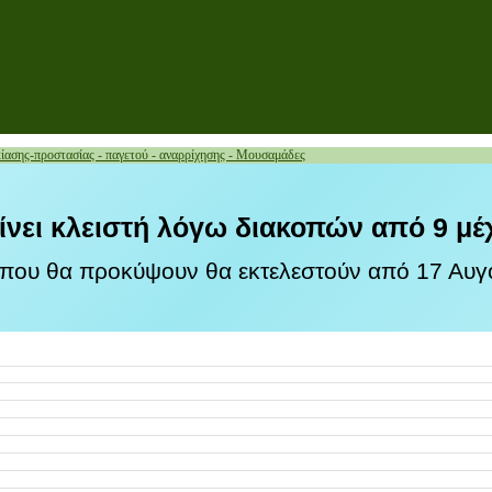
κίασης-προστασίας - παγετού - αναρρίχησης - Μουσαμάδες
ίνει κλειστή λόγω διακοπών από 9 μέ
 που θα προκύψουν θα εκτελεστούν από 17 Αυγο