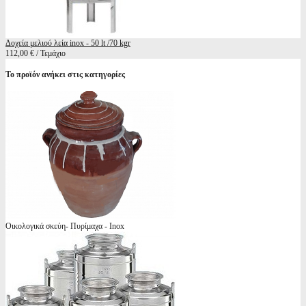
Δοχεία μελιού λεία inox - 50 lt /70 kgr
112,00 € / Τεμάχιο
Το προϊόν ανήκει στις κατηγορίες
Οικολογικά σκεύη- Πυρίμαχα - Inox