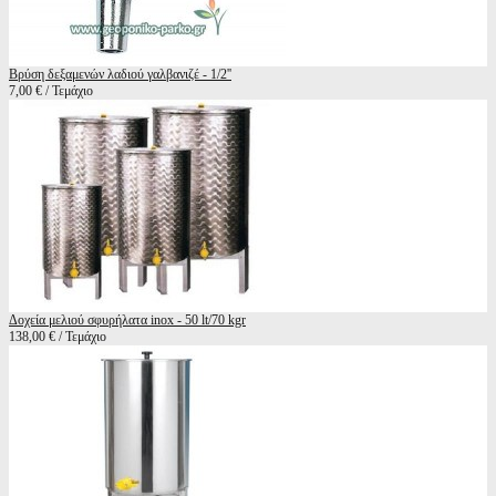
Βρύση δεξαμενών λαδιού γαλβανιζέ - 1/2''
7,00 € / Τεμάχιο
Δοχεία μελιού σφυρήλατα inox - 50 lt/70 kgr
138,00 € / Τεμάχιο