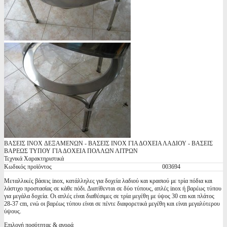
ΒΑΣΕΙΣ INOX ΔΕΞΑΜΕΝΩΝ - ΒΑΣΕΙΣ INOX ΓΙΑ ΔΟΧΕΙΑ ΛΑΔΙΟΥ - ΒΑΣΕΙΣ
ΒΑΡΕΩΣ ΤΥΠΟΥ ΓΙΑ ΔΟΧΕΙΑ ΠΟΛΛΩΝ ΛΙΤΡΩΝ
Τεχνικά Χαρακτηριστικά
Κωδικός προϊόντος
003694
Μεταλλικές βάσεις inox, κατάλληλες για δοχεία λαδιού και κρασιού με τρία πόδια και
λάστιχο προστασίας σε κάθε πόδι. Διατίθενται σε δύο τύπους, απλές inox ή βαρέως τύπου
για μεγάλα δοχεία. Οι απλές είναι διαθέσιμες σε τρία μεγέθη με ύψος 30 cm και πλάτος
28-37 cm, ενώ οι βαρέως τύπου είναι σε πέντε διαφορετικά μεγέθη και είναι μεγαλύτερου
ύψους.
Επιλογή ποσότητας & αγορά