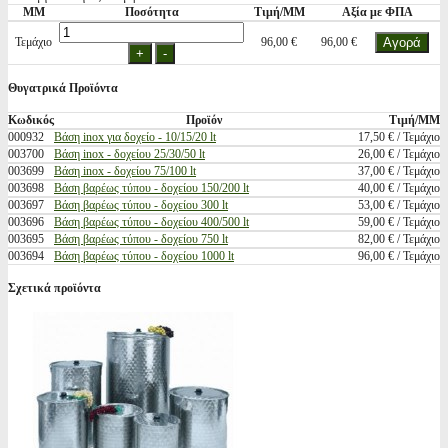
ΜΜ
Ποσότητα
Τιμή/ΜΜ
Αξία με ΦΠΑ
Τεμάχιο
96,00 €
96,00 €
Θυγατρικά Προϊόντα
Κωδικός
Προϊόν
Τιμή/ΜΜ
000932
Βάση inox για δοχείο - 10/15/20 lt
17,50 € / Τεμάχιο
003700
Βάση inox - δοχείου 25/30/50 lt
26,00 € / Τεμάχιο
003699
Βάση inox - δοχείου 75/100 lt
37,00 € / Τεμάχιο
003698
Βάση βαρέως τύπου - δοχείου 150/200 lt
40,00 € / Τεμάχιο
003697
Βάση βαρέως τύπου - δοχείου 300 lt
53,00 € / Τεμάχιο
003696
Βάση βαρέως τύπου - δοχείου 400/500 lt
59,00 € / Τεμάχιο
003695
Βάση βαρέως τύπου - δοχείου 750 lt
82,00 € / Τεμάχιο
003694
Βάση βαρέως τύπου - δοχείου 1000 lt
96,00 € / Τεμάχιο
Σχετικά προϊόντα