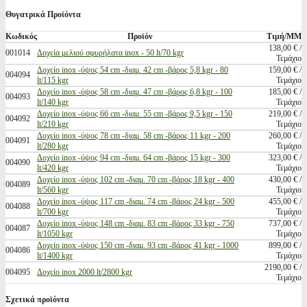
Θυγατρικά Προϊόντα
Κωδικός
Προϊόν
Τιμή/ΜΜ
138,00 € /
001014
Δοχεία μελιού σφυρήλατα inox - 50 lt/70 kgr
Τεμάχιο
Δοχείο inox -ύψος 54 cm -διαμ. 42 cm -βάρος 5,8 kgr - 80
159,00 € /
004094
lt/115 kgr
Τεμάχιο
Δοχείο inox -ύψος 58 cm -διαμ. 47 cm -βάρος 6,8 kgr - 100
185,00 € /
004093
lt/140 kgr
Τεμάχιο
Δοχείο inox -ύψος 66 cm -διαμ. 55 cm -βάρος 9,5 kgr - 150
219,00 € /
004092
lt/210 kgr
Τεμάχιο
Δοχείο inox -ύψος 78 cm -διαμ. 58 cm -βάρος 11 kgr - 200
260,00 € /
004091
lt/280 kgr
Τεμάχιο
Δοχείο inox -ύψος 94 cm -διαμ. 64 cm -βάρος 15 kgr - 300
323,00 € /
004090
lt/420 kgr
Τεμάχιο
Δοχείο inox -ύψος 102 cm -διαμ. 70 cm -βάρος 18 kgr - 400
430,00 € /
004089
lt/560 kgr
Τεμάχιο
Δοχείο inox -ύψος 117 cm -διαμ. 74 cm -βάρος 24 kgr - 500
455,00 € /
004088
lt/700 kgr
Τεμάχιο
Δοχείο inox -ύψος 148 cm -διαμ. 83 cm -βάρος 33 kgr - 750
737,00 € /
004087
lt/1050 kgr
Τεμάχιο
Δοχείο inox -ύψος 150 cm -διαμ. 93 cm -βάρος 41 kgr - 1000
899,00 € /
004086
lt/1400 kgr
Τεμάχιο
2190,00 € /
004095
Δοχείο inox 2000 lt/2800 kgr
Τεμάχιο
Σχετικά προϊόντα