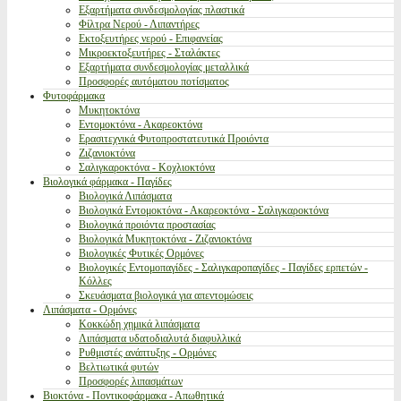
Εξαρτήματα συνδεσμολογίας πλαστικά
Φίλτρα Νερού - Λιπαντήρες
Εκτοξευτήρες νερού - Επιφανείας
Μικροεκτοξευτήρες - Σταλάκτες
Εξαρτήματα συνδεσμολογίας μεταλλικά
Προσφορές αυτόματου ποτίσματος
Φυτοφάρμακα
Μυκητοκτόνα
Εντομοκτόνα - Ακαρεοκτόνα
Ερασιτεχνικά Φυτοπροστατευτικά Προιόντα
Ζιζανιοκτόνα
Σαλιγκαροκτόνα - Κοχλιοκτόνα
Βιολογικά φάρμακα - Παγίδες
Βιολογικά Λιπάσματα
Βιολογικά Εντομοκτόνα - Ακαρεοκτόνα - Σαλιγκαροκτόνα
Βιολογικά προιόντα προστασίας
Βιολογικά Μυκητοκτόνα - Ζιζανιοκτόνα
Βιολογικές Φυτικές Ορμόνες
Βιολογικές Εντομοπαγίδες - Σαλιγκαροπαγίδες - Παγίδες ερπετών -
Κόλλες
Σκευάσματα βιολογικά για απεντομώσεις
Λιπάσματα - Ορμόνες
Κοκκώδη χημικά λιπάσματα
Λιπάσματα υδατοδιαλυτά διαφυλλικά
Ρυθμιστές ανάπτυξης - Ορμόνες
Βελτιωτικά φυτών
Προσφορές λιπασμάτων
Βιοκτόνα - Ποντικοφάρμακα - Απωθητικά