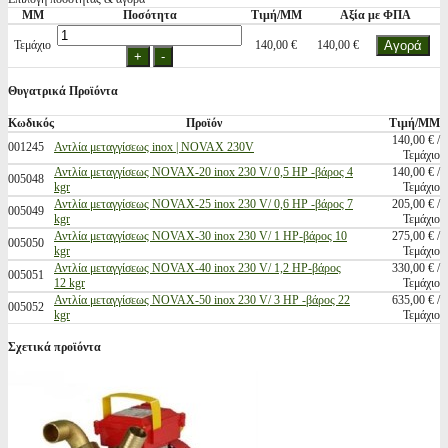
ΜΜ
Ποσότητα
Τιμή/ΜΜ
Αξία με ΦΠΑ
Τεμάχιο
140,00 €
140,00 €
Θυγατρικά Προϊόντα
Κωδικός
Προϊόν
Τιμή/ΜΜ
140,00 € /
001245
Αντλία μεταγγίσεως inox | NOVAX 230V
Τεμάχιο
Αντλία μεταγγίσεως NOVAX-20 inox 230 V/ 0,5 HP -βάρος 4
140,00 € /
005048
kgr
Τεμάχιο
Αντλία μεταγγίσεως NOVAX-25 inox 230 V/ 0,6 HP -βάρος 7
205,00 € /
005049
kgr
Τεμάχιο
Αντλία μεταγγίσεως NOVAX-30 inox 230 V/ 1 HP-βάρος 10
275,00 € /
005050
kgr
Τεμάχιο
Αντλία μεταγγίσεως NOVAX-40 inox 230 V/ 1,2 HP-βάρος
330,00 € /
005051
12 kgr
Τεμάχιο
Αντλία μεταγγίσεως NOVAX-50 inox 230 V/ 3 HP -βάρος 22
635,00 € /
005052
kgr
Τεμάχιο
Σχετικά προϊόντα