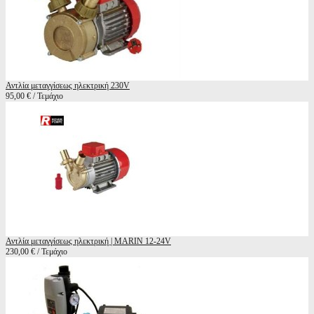
Αντλία μεταγγίσεως ηλεκτρική 230V
95,00 € / Τεμάχιο
Αντλία μεταγγίσεως ηλεκτρική | ΜARIN 12-24V
230,00 € / Τεμάχιο