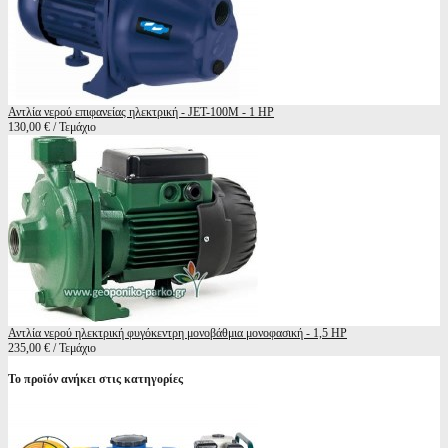
Αντλία νερού επιφανείας ηλεκτρική - JET-100M - 1 HP
130,00 € / Τεμάχιο
Αντλία νερού ηλεκτρική φυγόκεντρη μονοβάθμια μονοφασική - 1,5 HP
235,00 € / Τεμάχιο
Το προϊόν ανήκει στις κατηγορίες