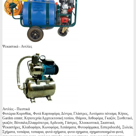
Ψεκαστικά - Αντλίες
Αντλίες - Πιεστικά
Φυτώρια Κορινθίας, Φυτά Καρποφόρα, Δέντρα, Γλάστρες, Αυτόματο πότισμα, Κήπος,
Garden center, Κηποτεχνία Αρχιτεκτονική τοπίου, Θάμνοι, Ανθοφόρα, Γκαζόν, Συνθετικό,
γκαζόν, Βότσαλα,Ελαφρόπετρα, Αρδευση, Γάστρες, Χλοοκοπτικά, Σκαπτικά,
Ψεκαστήρες, Κλαδοφάγοι, Κωνοφόρα, Λιπάσματα, Φυτοφάρμακα, Εσπεριδοειδή, Ξυλεία,
Σχήματα, τοπιάρια, τοπιαρια, φυτά σχήματα, φυτα σχηματα, σχηματοποιημένα φυτά,