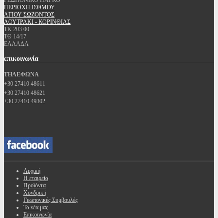
ΓΕΩΠΟΝΙΚΟ ΠΑΡΚΟ
ΠΕΡΙΟΧΗ ΙΣΘΜΟΥ
ΑΓΙΟΥ ΣΩΖΟΝΤΟΣ
ΛΟΥΤΡΑΚΙ - ΚΟΡΙΝΘΙΑΣ
ΤΚ 203 00
ΤΘ 14/17
ΕΛΛΑΔΑ
επικοινωνία
ΤΗΛΕΦΩΝΑ
+30 27410 48611
+30 27410 48621
+30 27410 49302
Αρχική
Η εταιρεία
Προϊόντα
Χονδρική
Γεωπονικές Συμβουλές
Τα νέα μας
Επικοινωνία