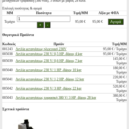
μεταγγίσεων τριφασική (380 volt), 3 ίππων με βάρος 28 κιλά.
Επιλογή ποσότητας & αγορά
ΜΜ
Ποσότητα
Τιμή/ΜΜ
Αξία με ΦΠΑ
Τεμάχιο
95,00 €
95,00 €
Θυγατρικά Προϊόντα
Κωδικός
Προϊόν
Τιμή/ΜΜ
001243
Αντλία μεταγγίσεως ηλεκτρική 230V
95,00 € / Τεμάχιο
005038
Αντλία μεταγγίσεως 230 V/ 0,5 HP -βάρος 4 kgr
95,00 € / Τεμάχιο
145,00 € /
005039
Αντλία μεταγγίσεως 230 V/ 0,6 HP -βάρος 7 kgr
Τεμάχιο
180,00 € /
005040
Αντλία μεταγγίσεως 230 V/ 1 HP -βάρος 10 kgr
Τεμάχιο
220,00 € /
005041
Αντλία μεταγγίσεως 230 V/ 1,2 HP -βάρος 12 kgr
Τεμάχιο
520,00 € /
005042
Αντλία μεταγγίσεως 230 V/ 3 HP -βάρος 22 kgr
Τεμάχιο
380,00 € /
005043
Αντλία μεταγγίσεως τριφασική 380 V/ 3 HP -βάρος 28 kgr
Τεμάχιο
Σχετικά προϊόντα