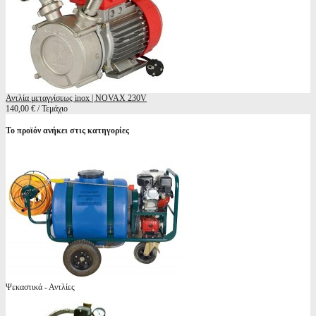
Αντλία μεταγγίσεως inox | NOVAX 230V
140,00 € / Τεμάχιο
Το προϊόν ανήκει στις κατηγορίες
Ψεκαστικά - Αντλίες