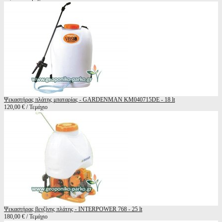
Ψεκαστήρας πλάτης μπαταρίας - GARDENMAN KM040715DE - 18 lt
120,00 € / Τεμάχιο
Ψεκαστήρας βενζίνης πλάτης - INTERPOWER 768 - 25 lt
180,00 € / Τεμάχιο