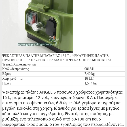
ΨΕΚΑΣΤΗΡΑΣ ΠΛΑΤΗΣ ΜΠΑΤΑΡΙΑΣ 16 LT - ΨΕΚΑΣΤΗΡΕΣ ΠΛΑΤΗΣ
ΠΡΑΣΙΝΟΣ ΑΓΓΕΛΗΣ - ΕΠΑΓΓΕΛΜΑΤΙΚΟΙ ΨΕΚΑΣΤΗΡΕΣ ΜΠΑΤΑΡΙΑΣ
Τεχνικά Χαρακτηριστικά
Κωδικός προϊόντος
001341
Βάρος
7,40 kg
Χωρητικότητα
16 LIT
Πίεση
1,5- 4 bar
Ψεκαστήρας πλάτης ANGELIS πράσινου χρώματος χωρητικότητας
16 lt, με μπαταρία 12 volt, επαναφορτιζόμενη 8 Ah. Προσφέρει
αυτονομία στο ψέκασμα έως 6-8 ώρες (4-6 γεμίσματα υγρού) και
μεγάλη ευκολία στη χρήση. Ιδανικός για ερασιτέχνες με μεγάλο
κήπο αλλά και για επαγγελματίες. Είναι άριστης ποιόητας, με
ρυθμιζόμενο τηλεσκοπικό αυλό από 60-100 cm και 5
διαφορετικά ακροφύσια. Στον εξοπλισμός του περιλαμβάνονται,