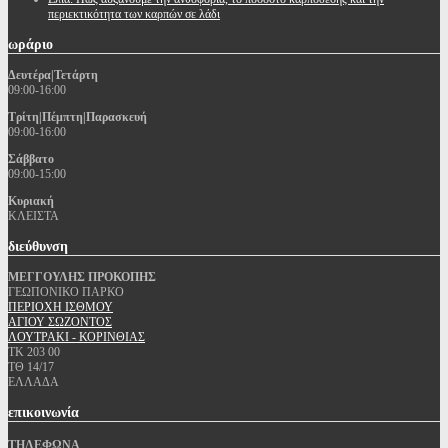
περιεκτικότητα των καρπών σε λάδι
ωράριο
Δευτέρα|Τετάρτη
09:00-16:00
Τρίτη|Πέμπτη|Παρασκευή
09:00-16:00
Σάββατο
09:00-15:00
Κυριακή
ΚΛΕΙΣΤΑ
διεύθυνση
ΜΕΓΓΟΥΛΗΣ ΠΡΟΚΟΠΗΣ
ΓΕΩΠΟΝΙΚΟ ΠΑΡΚΟ
ΠΕΡΙΟΧΗ ΙΣΘΜΟΥ
ΑΓΙΟΥ ΣΩΖΟΝΤΟΣ
ΛΟΥΤΡΑΚΙ - ΚΟΡΙΝΘΙΑΣ
ΤΚ 203 00
ΤΘ 14/17
ΕΛΛΑΔΑ
επικοινωνία
ΤΗΛΕΦΩΝΑ