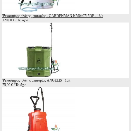
Ψεκαστήρας πλάτης μπαταρίας - GARDENMAN KM040715DE - 18 lt
120,00 € / Τεμάχιο
Ψεκαστήρας πλάτης μπαταρίας ANGELIS - 16lt
75,00 € / Τεμάχιο