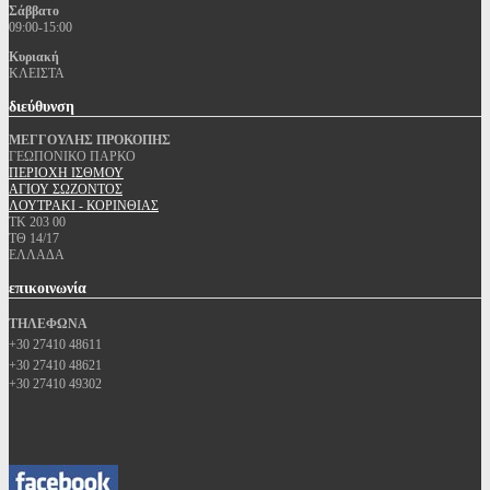
Σάββατο
09:00-15:00
Κυριακή
ΚΛΕΙΣΤΑ
διεύθυνση
ΜΕΓΓΟΥΛΗΣ ΠΡΟΚΟΠΗΣ
ΓΕΩΠΟΝΙΚΟ ΠΑΡΚΟ
ΠΕΡΙΟΧΗ ΙΣΘΜΟΥ
ΑΓΙΟΥ ΣΩΖΟΝΤΟΣ
ΛΟΥΤΡΑΚΙ - ΚΟΡΙΝΘΙΑΣ
ΤΚ 203 00
ΤΘ 14/17
ΕΛΛΑΔΑ
επικοινωνία
ΤΗΛΕΦΩΝΑ
+30 27410 48611
+30 27410 48621
+30 27410 49302