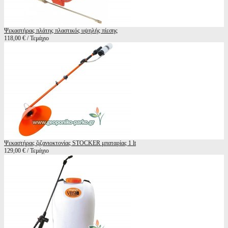
Ψεκαστήρας πλάτης πλαστικός υψηλής πίεσης
118,00 € / Τεμάχιο
Ψεκαστήρας ζιζανιοκτονίας STOCKER μπαταρίας 1 lt
129,00 € / Τεμάχιο