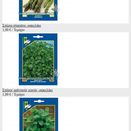
Σπόροι σπαράγγι -φακελάκι
1,00 € / Τεμάχιο
Σπόρος μαϊντανός κοινός -φακελάκι
1,00 € / Τεμάχιο