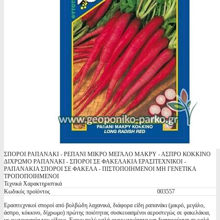
ΣΠΟΡΟΙ ΡΑΠΑΝΑΚΙ - ΡΕΠΑΝΙ ΜΙΚΡΟ ΜΕΓΑΛΟ ΜΑΚΡΥ - ΑΣΠΡΟ ΚΟΚΚΙΝΟ
ΔΙΧΡΩΜΟ ΡΑΠΑΝΑΚΙ - ΣΠΟΡΟΙ ΣΕ ΦΑΚΕΛΑΚΙΑ ΕΡΑΣΙΤΕΧΝΙΚΟΙ -
ΡΑΠΑΝΑΚΙΑ ΣΠΟΡΟΙ ΣΕ ΦΑΚΕΛΑ - ΠΙΣΤΟΠΟΙΗΜΕΝΟΙ ΜΗ ΓΕΝΕΤΙΚΑ
ΤΡΟΠΟΠΟΙΗΜΕΝΟΙ
Τεχνικά Χαρακτηριστικά
Κωδικός προϊόντος
003557
Ερασιτεχνικοί σποροί από βολβώδη λαχανικά, διάφορα είδη ραπανάκι (μικρό, μεγάλο,
άσπρο, κόκκινο, δίχρωμο) πρώτης ποιότητας συσκευασμένοι αεροστεγώς σε φακελάκια,