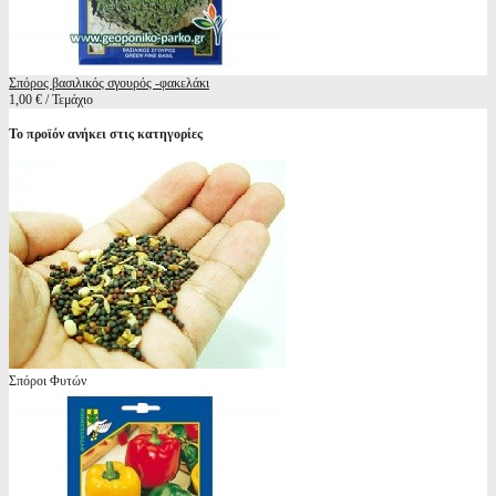
Σπόρος βασιλικός σγουρός -φακελάκι
1,00 € / Τεμάχιο
Το προϊόν ανήκει στις κατηγορίες
Σπόροι Φυτών