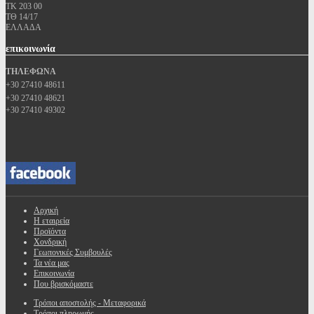
ΤΚ 203 00
ΤΘ 14/17
ΕΛΛΑΔΑ
επικοινωνία
ΤΗΛΕΦΩΝΑ
+30 27410 48611
+30 27410 48621
+30 27410 49302
Αρχική
Η εταιρεία
Προϊόντα
Χονδρική
Γεωπονικές Συμβουλές
Τα νέα μας
Επικοινωνία
Που βρισκόμαστε
Τρόποι αποστολής - Μεταφορικά
Τρόποι πληρωμής