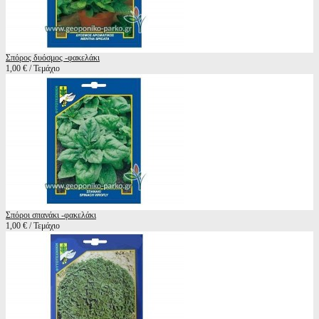
Σπόρος δυόσμος -φακελάκι
1,00 € / Τεμάχιο
Σπόροι σπανάκι -φακελάκι
1,00 € / Τεμάχιο