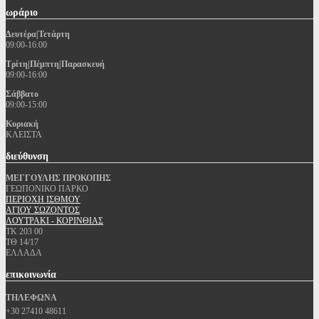
ωράριο
Δευτέρα|Τετάρτη
09:00-16:00
Τρίτη|Πέμπτη|Παρασκευή
09:00-16:00
Σάββατο
09:00-15:00
Κυριακή
ΚΛΕΙΣΤΑ
διεύθυνση
ΜΕΓΓΟΥΛΗΣ ΠΡΟΚΟΠΗΣ
ΓΕΩΠΟΝΙΚΟ ΠΑΡΚΟ
ΠΕΡΙΟΧΗ ΙΣΘΜΟΥ
ΑΓΙΟΥ ΣΩΖΟΝΤΟΣ
ΛΟΥΤΡΑΚΙ - ΚΟΡΙΝΘΙΑΣ
ΤΚ 203 00
ΤΘ 14/17
ΕΛΛΑΔΑ
επικοινωνία
ΤΗΛΕΦΩΝΑ
+30 27410 48611