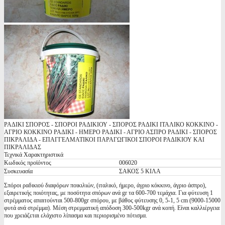
ΡΑΔΙΚΙ ΣΠΟΡΟΣ - ΣΠΟΡΟΙ ΡΑΔΙΚΙΟΥ - ΣΠΟΡΟΣ ΡΑΔΙΚΙ ΙΤΑΛΙΚΟ ΚΟΚΚΙΝΟ -
ΑΓΡΙΟ ΚΟΚΚΙΝΟ ΡΑΔΙΚΙ - ΗΜΕΡΟ ΡΑΔΙΚΙ - ΑΓΡΙΟ ΑΣΠΡΟ ΡΑΔΙΚΙ - ΣΠΟΡΟΣ
ΠΙΚΡΑΛΙΔΑ - ΕΠΑΓΓΕΛΜΑΤΙΚΟΙ ΠΑΡΑΓΩΓΙΚΟΙ ΣΠΟΡΟΙ ΡΑΔΙΚΙΟΥ ΚΑΙ
ΠΙΚΡΑΛΙΔΑΣ
Τεχνικά Χαρακτηριστικά
Κωδικός προϊόντος
006020
Συσκευασία
ΣΑΚΟΣ 5 ΚΙΛΑ
Σπόροι ραδικιού διαφόρων ποικιλιών, (ιταλικό, ήμερο, άγριο κόκκινο, άγριο άσπρο),
εξαιρετικής ποιότητας, με ποσότητα σπόρων ανά gr τα 600-700 τεμάχια. Για φύτευση 1
στρέμματος απαιτούνται 500-800gr σπόρου, με βάθος φύτευσης 0, 5-1, 5 cm (9000-15000
φυτά ανά στρέμμα). Μέση στρεμματική απόδοση 300-500kgr ανά κοπή. Είναι καλλιέργεια
που χρειάζεται ελάχιστο λίπασμα και περιορισμένο πότισμα.