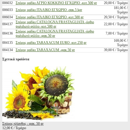
006032
Σπόρος ραδίκι ΑΓΡΙΟ ΚΟΚΚΙΝΟ ΕΓΧΩΡΙΟ -κυτ.500 gr
20,00 € / Τεμάχιο
181,00 € /
006033
Σπόρος ραδίκι ΙΤΑΛΙΚΟ ΕΓΧΩΡΙΟ -σακ.5 kgr
Τεμάχιο
006034
Σπόρος ραδίκι ΙΤΑΛΙΚΟ ΕΓΧΩΡΙΟ -κυτ.500 gr
20,50 € / Τεμάχιο
Σπόρος ραδίκι CATALOGNA FRASTAGLIATA -όρθιο
004137
22,00 € / Τεμάχιο
ψαλιδωτό φύλλο -κυτ.500 gr
Σπόρος ραδίκι CATALOGNA FRASTAGLIATA -όρθιο
004136
7,00 € / Τεμάχιο
ψαλιδωτό φύλλο -φακ.50 gr
169,00 € /
004135
Σπόρος ραδίκι TARAXACUM EURO -κυτ.250 gr
Τεμάχιο
004134
Σπόρος ραδίκι TARAXACUM -φακ.50 gr
39,00 € / Τεμάχιο
Σχετικά προϊόντα
Σπόρος ηλίανθος - φακ. 50 gr
12,00 € / Τεμάχιο