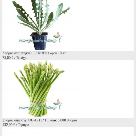
Σπόρος σταμναγκάθι ΕΓΧΩΡΙΟ -φακ.10 gr
75,00 € / Τεμάχιο
Σπόρος σπαράγγι UG-C-157 F1 -φακ.5.000 σπόροι
452,00 € / Τεμάχιο