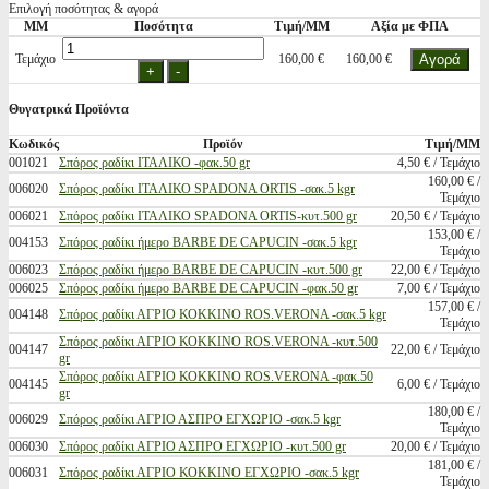
Επιλογή ποσότητας & αγορά
ΜΜ
Ποσότητα
Τιμή/ΜΜ
Αξία με ΦΠΑ
Τεμάχιο
160,00 €
160,00 €
Θυγατρικά Προϊόντα
Κωδικός
Προϊόν
Τιμή/ΜΜ
001021
Σπόρος ραδίκι ΙΤΑΛΙΚΟ -φακ.50 gr
4,50 € / Τεμάχιο
160,00 € /
006020
Σπόρος ραδίκι ΙΤΑΛΙΚΟ SPADONA ORTIS -σακ.5 kgr
Τεμάχιο
006021
Σπόρος ραδίκι ΙΤΑΛΙΚΟ SPADONA ORTIS-κυτ.500 gr
20,50 € / Τεμάχιο
153,00 € /
004153
Σπόρος ραδίκι ήμερο BARBE DE CAPUCIN -σακ.5 kgr
Τεμάχιο
006023
Σπόρος ραδίκι ήμερο BARBE DE CAPUCIN -κυτ.500 gr
22,00 € / Τεμάχιο
006025
Σπόρος ραδίκι ήμερο BARBE DE CAPUCIN -φακ.50 gr
7,00 € / Τεμάχιο
157,00 € /
004148
Σπόρος ραδίκι ΑΓΡΙΟ ΚΟΚΚΙΝΟ ROS.VERONA -σακ.5 kgr
Τεμάχιο
Σπόρος ραδίκι ΑΓΡΙΟ ΚΟΚΚΙΝΟ ROS.VERONA -κυτ.500
004147
22,00 € / Τεμάχιο
gr
Σπόρος ραδίκι ΑΓΡΙΟ ΚΟΚΚΙΝΟ ROS.VERONA -φακ.50
004145
6,00 € / Τεμάχιο
gr
180,00 € /
006029
Σπόρος ραδίκι ΑΓΡΙΟ ΑΣΠΡΟ ΕΓΧΩΡΙΟ -σακ.5 kgr
Τεμάχιο
006030
Σπόρος ραδίκι ΑΓΡΙΟ ΑΣΠΡΟ ΕΓΧΩΡΙΟ -κυτ.500 gr
20,00 € / Τεμάχιο
181,00 € /
006031
Σπόρος ραδίκι ΑΓΡΙΟ ΚΟΚΚΙΝΟ ΕΓΧΩΡΙΟ -σακ.5 kgr
Τεμάχιο