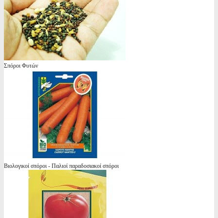
Σπόροι Φυτών
Βιολογικοί σπόροι - Παλιοί παραδοσιακοί σπόροι