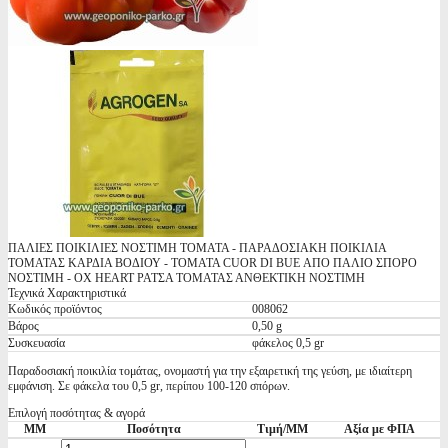
ΠΑΛΙΕΣ ΠΟΙΚΙΛΙΕΣ ΝΟΣΤΙΜΗ ΤΟΜΑΤΑ - ΠΑΡΑΔΟΣΙΑΚΗ ΠΟΙΚΙΛΙΑ
ΤΟΜΑΤΑΣ ΚΑΡΔΙΑ ΒΟΔΙΟΥ - ΤΟΜΑΤΑ CUOR DI BUE ΑΠΟ ΠΑΛΙΟ ΣΠΟΡΟ
ΝΟΣΤΙΜΗ - OX HEART ΡΑΤΣΑ ΤΟΜΑΤΑΣ ΑΝΘΕΚΤΙΚΗ ΝΟΣΤΙΜΗ
Τεχνικά Χαρακτηριστικά
Κωδικός προϊόντος
008062
Βάρος
0,50 g
Συσκευασία
φάκελος 0,5 gr
Παραδοσιακή ποικιλία τομάτας, ονομαστή για την εξαιρετική της γεύση, με ιδιαίτερη
εμφάνιση. Σε φάκελα του 0,5 gr, περίπου 100-120 σπόρων.
Επιλογή ποσότητας & αγορά
ΜΜ
Ποσότητα
Τιμή/ΜΜ
Αξία με ΦΠΑ