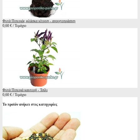
Φυτά Πιπεριάς φλάσκα κίτρινη - ανοιχτοπράσινη
0,60 € / Τεμάχιο
Φυτά Πιπεριά καυτερή - Τσίλι
0,60 € / Τεμάχιο
Το προϊόν ανήκει στις κατηγορίες