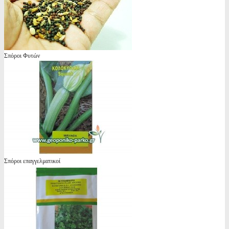
Σπόροι Φυτών
Σπόροι επαγγελματικοί